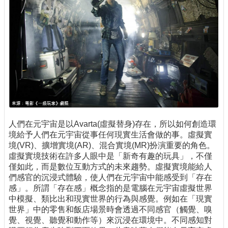
人們在元宇宙是以Avarta(虛擬替身)存在，所以如何創造環
境給予人們在元宇宙從事任何現實生活會做的事。虛擬實
境(VR)、擴增實境(AR)、混合實境(MR)扮演重要的角色。
虛擬實境技術在許多人眼中是「新奇有趣的玩具」，不僅
僅如此，而是數位互動方式的未來趨勢。虛擬實境能給人
們感官的沉浸式體驗，使人們在元宇宙中能感受到「存在
感」。所謂「存在感」概念指的是電腦在元宇宙虛擬世界
中模擬、類比出和現實世界的行為與感覺。例如在「現實
世界」中的零售和飯店場景時會透過不同感官（觸覺、嗅
覺、視覺、聽覺和動作等）來沉浸在環境中。不同感知對