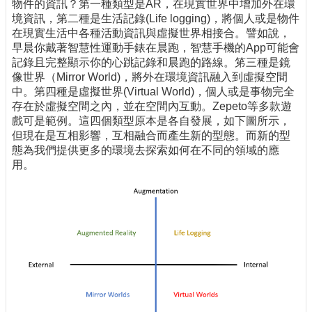
物件的資訊？第一種類型是AR，在現實世界中增加外在環
境資訊，第二種是生活記錄(Life logging)，將個人或是物件
在現實生活中各種活動資訊與虛擬世界相接合。譬如說，
早晨你戴著智慧性運動手錶在晨跑，智慧手機的App可能會
記錄且完整顯示你的心跳記錄和晨跑的路線。笫三種是鏡
像世界（Mirror World)，將外在環境資訊融入到虛擬空間
中。第四種是虛擬世界(Virtual World)，個人或是事物完全
存在於虛擬空間之內，並在空間內互動。Zepeto等多款遊
戲可是範例。這四個類型原本是各自發展，如下圖所示，
但現在是互相影響，互相融合而產生新的型態。而新的型
態為我們提供更多的環境去探索如何在不同的領域的應
用。