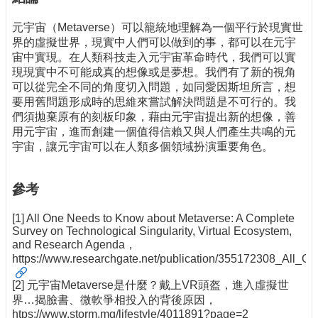
元宇宙（Metaverse）可以籠統地理解為一個平行於現實世
界的虛擬世界，現實中人們可以做到的事，都可以在元宇
宙中實現。在人類科技走入元宇宙革命時代，我們可以實
現現實中不可能成真的想像或是夢想。我們有了新的視角
可以從完全不同的角度切入問題，如同愛因斯坦所言，想
要用舊問題形成時的思維來嘗試解決問題是不可行的。我
們須拋棄原有的刻板印象，藉由元宇宙提出新的想像，善
用元宇宙，進而創建一個值得信賴又與人們產生共鳴的元
宇宙，讓元宇宙可以在人類多個領域扮演重要角色。
參考
[1] All One Needs to Know about Metaverse: A Complete
Survey on Technological Singularity, Virtual Ecosystem,
and Research Agenda，
https://www.researchgate.net/publication/355172308_Al
[2] 元宇宙Metaverse是什麼？戴上VR頭盔，進入虛擬世
界…揭臉書、微軟爭相投入的背後原因，
htps://www.storm.mg/lifestyle/4011891?page=2