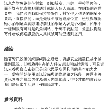
訊息之對象為信任對象，例如親友、老師、學校單位等，
而不疑有他直接點開網址或輸入個人資訊。在網際網路世
界中，我們必需時時保持警覺性，對於他人傳送的網址不
要馬上直接點開，而是先移至該超連結位置，檢視與確認
顯示的網址與實際連線前往的網址內容是否相同，如果不
一樣則很有可能是釣魚網站，千萬不要點選，並盡快提醒
寄件者或傳送訊息的人其帳號可能已遭到盜用。
結論
隨著資訊設備與網際網路之發達，資訊安全議題已越來越
受到重視，108課綱中亦納入科技資訊與媒體素養，可見資
訊素養與資安素養已是現代民眾所需具備的基本能力之
一，需在開始使用資訊設備與網際網路之階段，便逐漸將
資訊素養之概念內化為個人內隱知識，往後才能夠實踐及
應用於日常生活與工作職場當中。
參考資料