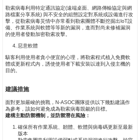
勒索病毒利用特定通訊協定(遠端桌面、網路傳輸協定與網
路檔案分享系統) 與不安全的組態設定對系統或設備進行攻
擊，從勒索病毒災情中亦常看到勒索團體不斷挖掘出IoT設
備、作業系統與軟體等等新的漏洞，進而對尚未修補漏洞
的使用者發動加密勒索攻擊。
惡意軟體
駭客利用使用者貪小便宜的心理，將勒索程式植入免費軟
體或更新程式內，誘使使用者下載安裝以達到入侵主機的
目的。
建議措施
面對更加嚴峻的挑戰，N-ASOC團隊提供以下幾點建議作
為參考，該如何避免成為勒索病毒覬覦的目標。
建構主動防禦機制，並防禦潛在風險：
確保所有作業系統、韌體、軟體與病毒碼更新至最新
版本