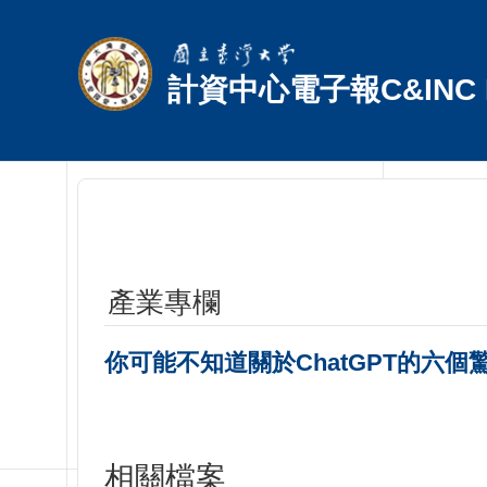
跳到主要內容區塊
計資中心電子報C&INC E
產業專欄
你可能不知道關於ChatGPT的六個
相關檔案