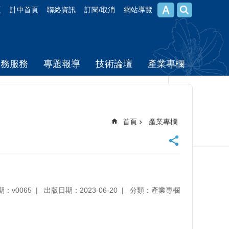
頁
計中首頁
聯絡資訊
訂閱/取消
網站導覽
校務服務
專題報導
技術論壇
產業專欄
首頁
產業專欄
期：v0065
出版日期：2023-06-20
分類：產業專欄