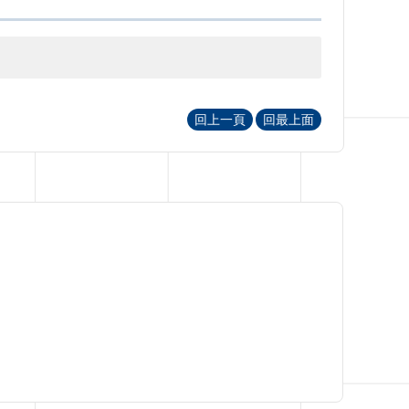
回上一頁
回最上面