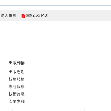
pdf(2.65 MB)
六個驚人事實
出版刊物
出版卷期
校務服務
專題報導
技術論壇
產業專欄