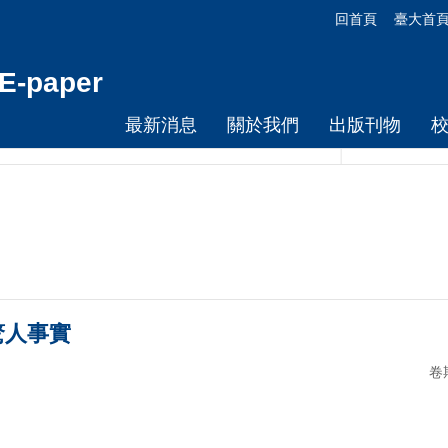
回首頁
臺大首
-paper
最新消息
關於我們
出版刊物
驚人事實
卷