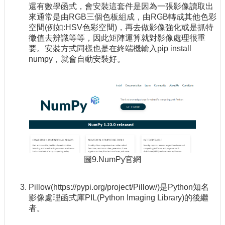
還有數學函式，會安裝這套件是因為一張影像讀取出
來通常是由RGB三個色板組成，由RGB轉成其他色彩
空間(例如:HSV色彩空間)，再去做影像強化或是抓特
徵值去辨識等等，因此矩陣運算就對影像處理很重
要。安裝方式同樣也是在終端機輸入pip install
numpy，就會自動安裝好。
圖9.NumPy官網
Pillow(https://pypi.org/project/Pillow/)是Python知名
影像處理函式庫PIL(Python Imaging Library)的後繼
者。