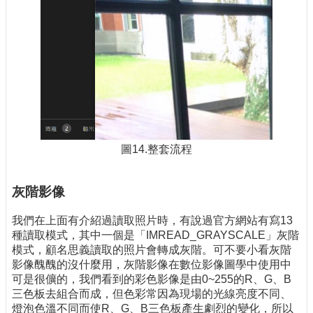
圖14.整套流程
灰階影像
我們在上面有介紹過讀取照片時，有說過官方網站有寫13
種讀取模式，其中一個是「IMREAD_GRAYSCALE」灰階
模式，顧名思義讀取的照片會轉成灰階。可不要小看灰階
影像醜醜的沒什麼用，灰階影像在數位影像圖學中使用中
可是很儣的，我們看到的彩色影像是由0~255的R、G、B
三色板去組合而成，但色彩常因為現場的光線亮度不同、
燈泡色溫不同而使R、G、B三色板產生劇烈的變化，所以