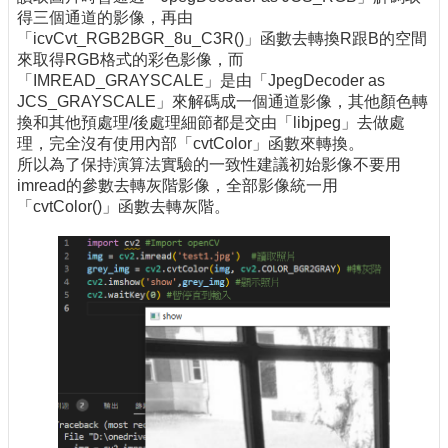
得三個通道的影像，再由
「icvCvt_RGB2BGR_8u_C3R()」函數去轉換R跟B的空間
來取得RGB格式的彩色影像，而
「IMREAD_GRAYSCALE」是由「JpegDecoder as
JCS_GRAYSCALE」來解碼成一個通道影像，其他顏色轉
換和其他預處理/後處理細節都是交由「libjpeg」去做處
理，完全沒有使用內部「cvtColor」函數來轉換。
所以為了保持演算法實驗的一致性建議初始影像不要用
imread的參數去轉灰階影像，全部影像統一用
「cvtColor()」函數去轉灰階。