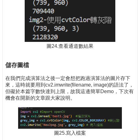
圖24.查看通道數結果
儲存圖檔
在我們完成演算法之後一定會想把跑過演算法的圖片存下
來，這時就要用到cv2.imwrite(filename, image)的語法了，
但礙於本篇字數快達到上限，故我這邊簡單Demo，下次有
機會在開新的文章跟大家說明。
圖25.寫入檔案