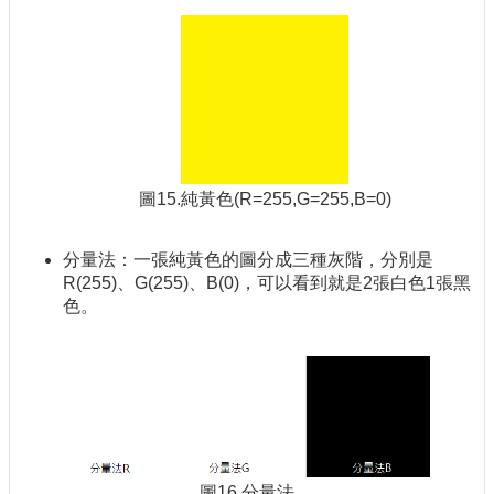
圖15.純黃色(R=255,G=255,B=0)
分量法：一張純黃色的圖分成三種灰階，分別是
R(255)、G(255)、B(0)，可以看到就是2張白色1張黑
色。
圖16.分量法