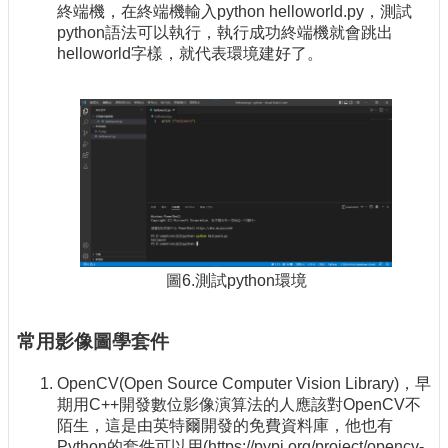
終端機，在終端機輸入python helloworld.py，測試
python語法可以執行，執行成功終端機就會跳出
helloworld字樣，就代表環境建好了。
圖6.測試python環境
常用影像圖學套件
OpenCV(Open Source Computer Vision Library)，早
期用C++開發數位影像演算法的人應該對OpenCV不
陌生，這是由英特爾開發的免費資料庫，他也有
Python的套件可以用(
https://pypi.org/project/opencv-