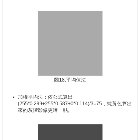
圖18.平均值法
加權平均法：依公式算出
(255*0.299+255*0.587+0*0.114)/3=75，純黃色算出
來的灰階影像更暗一點。