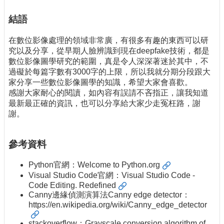
結語
在數位影像處理的領域非常廣，有很多有趣的東西可以研
究以及分享，從早期人臉辨識到現在deepfake技術，都是
數位影像圖學研究的範圍，真是令人深深著迷於其中，不
過礙於每篇字數有3000字的上限，所以我就分期分段跟大
家分享一些數位影像圖學的知識，希望大家會喜歡。
感謝大家耐心的閱讀，如內容有誤請不吝指正，讓我知道
最新最正確的資訊，也可以分享給大家少走冤枉路，謝
謝。
參考資料
Python官網：
Welcome to Python.org
Visual Studio Code官網：
Visual Studio Code -
Code Editing. Redefined
Canny邊緣偵測演算法Canny edge detector：
https://en.wikipedia.org/wiki/Canny_edge_detector
stackoverflow：
Grayscale conversion algorithm of