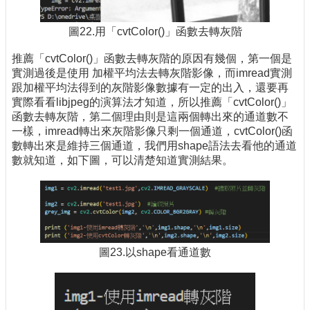
圖22.用「cvtColor()」函數去轉灰階
推薦「cvtColor()」函數去轉灰階的原因有幾個，第一個是
實測過後是使用 加權平均法去轉灰階影像，而imread實測
跟加權平均法得到的灰階影像數據有一定的出入，還要再
實際看看libjpeg的演算法才知道，所以推薦「cvtColor()」
函數去轉灰階，第二個理由則是這兩個轉出來的通道數不
一樣，imread轉出來灰階影像只剩一個通道，cvtColor()函
數轉出來是維持三個通道，我們用shape語法去看他的通道
數就知道，如下圖，可以清楚知道實測結果。
圖23.以shape看通道數