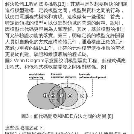
解決軟體工程的眾多挑戰[13]：其精神是對想要解決的問題
進行模型建構、定義模型之間，模型與資料之間的行為，
以便由電腦程式模擬和實現。這樣做有一些優點：首先，
特定於領域的模型可以促進對領域的問題的解釋、說明，
因模型比代碼更容易為人類理解。其次，基於模型的推理
可允許驗證功能的落實。第三，明確定義的模型允許開發
人員以自動化的方式建構軟體元件，通過構建正確的元件
來減少重複的編碼工作。正確的元件模型使得相應的需求
更易於創建、驗證和維護底層的程式碼。
圖3 Venn Diagram示意圖說明模型驅動工程、低程式碼應
用程式、和低程式碼軟體開發之間相對關係。[8]
圖3：低代碼開發和MDE方法之間的差異 [8]
這些區域描述如下: