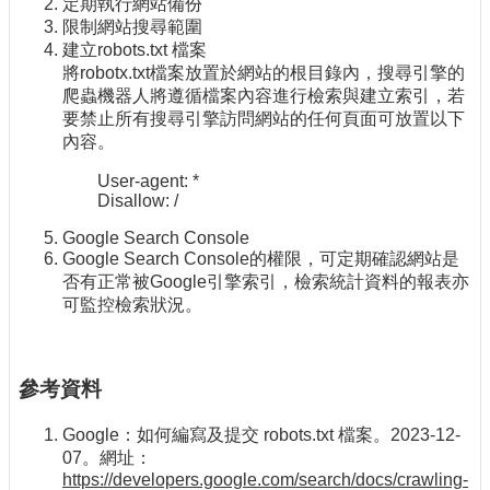
定期執行網站備份
限制網站搜尋範圍
建立robots.txt 檔案
將robotx.txt檔案放置於網站的根目錄內，搜尋引擎的
爬蟲機器人將遵循檔案內容進行檢索與建立索引，若
要禁止所有搜尋引擎訪問網站的任何頁面可放置以下
內容。
User-agent: *
Disallow: /
Google Search Console
Google Search Console的權限，可定期確認網站是
否有正常被Google引擎索引，檢索統計資料的報表亦
可監控檢索狀況。
參考資料
Google：如何編寫及提交 robots.txt 檔案。2023-12-
07。網址：
https://developers.google.com/search/docs/crawling-