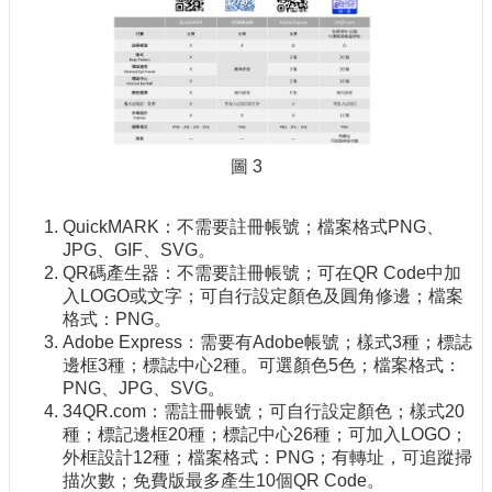
圖 3
QuickMARK：不需要註冊帳號；檔案格式PNG、
JPG、GIF、SVG。
QR碼產生器：不需要註冊帳號；可在QR Code中加
入LOGO或文字；可自行設定顏色及圓角修邊；檔案
格式：PNG。
Adobe Express：需要有Adobe帳號；樣式3種；標誌
邊框3種；標誌中心2種。可選顏色5色；檔案格式：
PNG、JPG、SVG。
34QR.com：需註冊帳號；可自行設定顏色；樣式20
種；標記邊框20種；標記中心26種；可加入LOGO；
外框設計12種；檔案格式：PNG；有轉址，可追蹤掃
描次數；免費版最多產生10個QR Code。