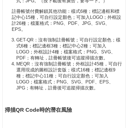
式：JPG。（按下載後有廣告，要等一下。）
註冊帳號付費解鎖其他功能：樣式6種；標記邊框和標
記中心15種，可自行設定顏色；可加入LOGO；外框設
計26種；檔案格式：PNG、PDF、JPG、SVG、
EPS。
GET-QR：沒有強制註冊帳號；可自行設定顏色；樣
式6種；標記邊框3種；標記中心2種；可加入
LOGO；外框設計4種；檔案格式：PNG、SVG、
PDF；有轉址，註冊帳號後可追蹤掃描次數。
MEQR：沒有強制註冊帳號；外框設計45種，可自行
選用現成的圖框設計套版；樣式16種；標記邊框9
種；標記中心11種；可自行設定顏色；可加入
LOGO；檔案格式：PNG、SVG、PDF、EPS、
JPG；有轉址，註冊後可追蹤掃描次數。
掃描QR Code時的潛在風險