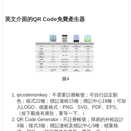
英文介面的QR Code免費產生器
圖4
qrcodemonkey：不需要註冊帳號；可自行設定顏
色；樣式22種；標記邊框15種；標記中心18種；可加
入LOGO；檔案格式：PNG、SVG、PDF、EPS。
（按下載後有廣告，要等一下。）
QR Code Generator：不註冊帳號；簡易的外框設計
3個；樣式3個；標記邊框及標記中心3種；檔案格