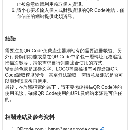
止被惡意軟體利用竊取個人資訊。
請小心要求輸入個人或財務資訊的QR Code連結，僅
向信任的網站提供此類資訊。
結語
需要注意QR Code免費產生器網站有的需要註冊帳號、另
外付費解鎖功能或是在QR Code中多包一層轉址服務追蹤
掃描次數等，請依需求自行判斷適合使用的方式。
變更顏色或是加疊文字、LOGO等圖檔後有可能會讓QR
Code讀取速度變慢、甚至無法讀取，需留意及測試是否可
以順利讀取後再使用。
最後，在詐騙猖獗的當下，請不要忽略掃描QR Code時的
使用風險，確保QR Code使用的URL及網站來源是可信任
的。
相關連結及參考資料
QRcode.com：
https://www.qrcode.com/