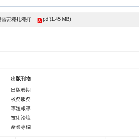
pdf(1.45 MB)
AI 治理需要穩扎穩打
出版刊物
出版卷期
校務服務
專題報導
技術論壇
產業專欄