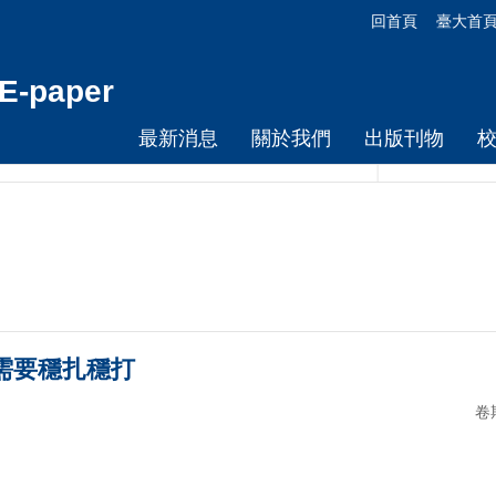
回首頁
臺大首
-paper
最新消息
關於我們
出版刊物
 治理需要穩扎穩打
卷