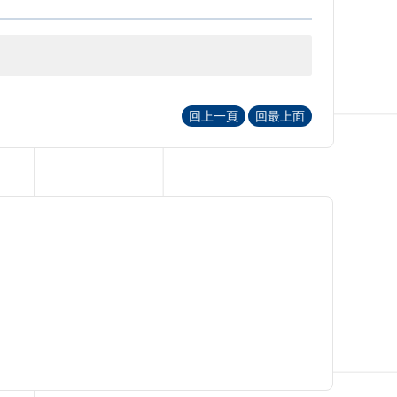
回上一頁
回最上面