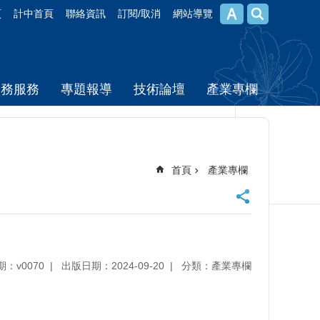
頁
計中首頁
聯絡資訊
訂閱/取消
網站導覽
校務服務
專題報導
技術論壇
產業專欄
首頁
產業專欄
期：v0070
出版日期：2024-09-20
分類：產業專欄