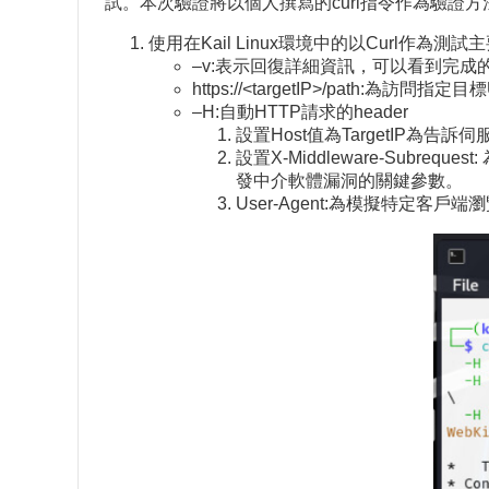
試。本次驗證將以個人撰寫的curl指令作為驗證
使用在Kail Linux環境中的以Curl作
–v:表示回復詳細資訊，可以看到完成的H
https://<targetIP>/path:為訪
–H:自動HTTP請求的header
設置Host值為TargetIP為告
設置X-Middleware-Subreq
發中介軟體漏洞的關鍵參數。
User-Agent:為模擬特定