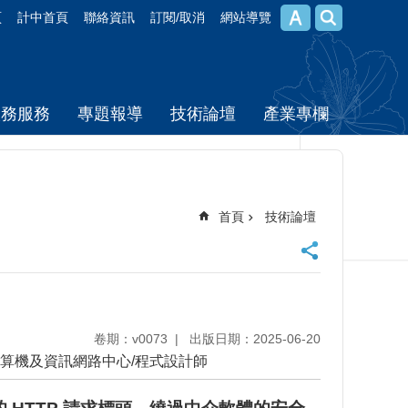
頁
計中首頁
聯絡資訊
訂閱/取消
網站導覽
校務服務
專題報導
技術論壇
產業專欄
首頁
技術論壇
卷期：v0073
出版日期：2025-06-20
計算機及資訊網路中心/程式設計師