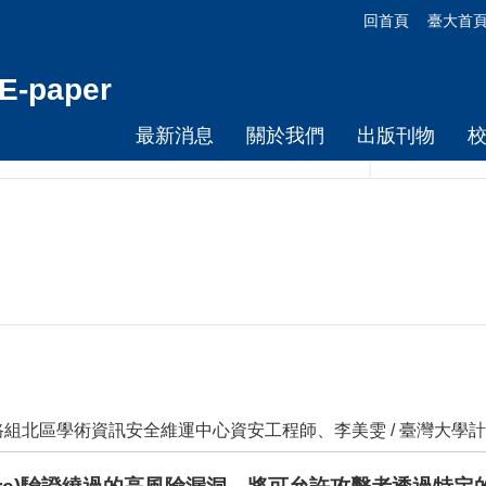
回首頁
臺大首
-paper
最新消息
關於我們
出版刊物
組北區學術資訊安全維運中心資安工程師、李美雯 / 臺灣大學