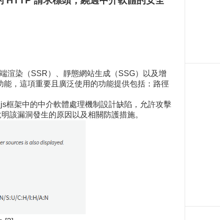
定的 HTTP 請求標頭，繞過中介軟體的安全
伺服器端渲染（SSR）、靜態網站生成（SSG）以及增
)的功能，這項重要且廣泛使用的功能提供包括：路徑
ext.js框架中的中介軟體處理機制設計缺陷，允許攻擊
說明該漏洞發生的原因以及相關防護措施。