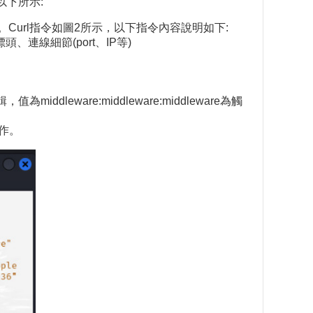
以下所示:
據。Curl指令如圖2所示，以下指令內容說明如下:
、連線細節(port、IP等)
ddleware:middleware:middleware為觸
操作。