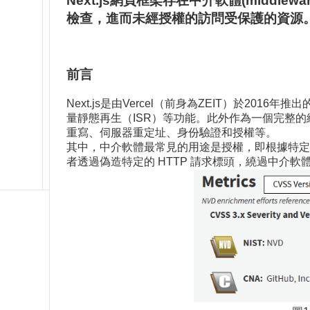
Next.js網頁框架存在中介軟體(midd
檢查，進而未經授權的訪問受保護的資源
前言
Next.js是由Vercel（前身為ZEIT）於2
量靜態再生（ISR）等功能。此外作為一個完整的網
重寫、伺服器重定址、身份驗證和授權等。
其中，中介軟體最常見的用途是授權，即根據特定條件保護
者透過偽造特定的 HTTP 請求標頭，繞過中