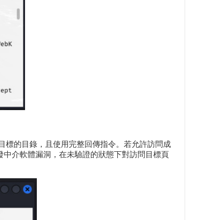
數傳入目標的目錄，且使用完整回傳指令。若允許訪問成
發中介軟體漏洞，在未驗證的狀態下對訪問目標頁