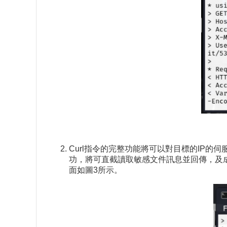
Curl指令的完整功能將可以對目標的IP的
功，將可直截讀取敏感文件訊息並回傳，及
面如圖3所示。