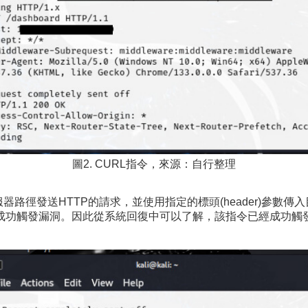
圖2. CURL指令，來源：自行整理
伺服器路徑發送HTTP的請求，並使用指定的標頭(header)參
成功觸發漏洞。因此從系統回復中可以了解，該指令已經成功觸