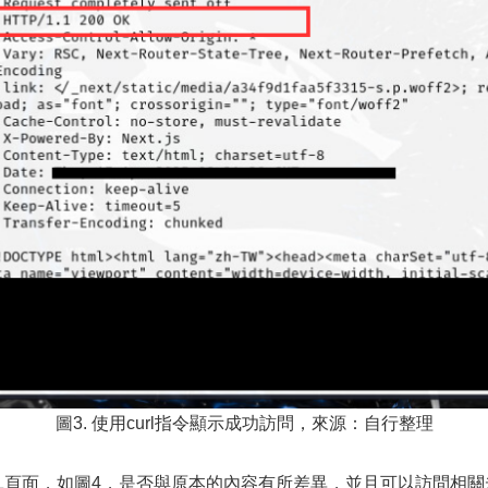
圖3. 使用curl指令顯示成功訪問，來源：自行整理
L頁面，如圖4，是否與原本的內容有所差異，並且可以訪問相