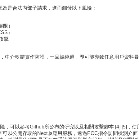
合法內部子請求，進而觸發以下風險︰
權限）
XSS）
破攻擊
，中介軟體實作防護，一旦被繞過，即可能導致任意用戶資料暴
考Github所公布的研究以及相關攻擊腳本 [4] [5]，使用git 
可以公開存取的Next.js應用服務，透過POC指令訪問檢測介面；