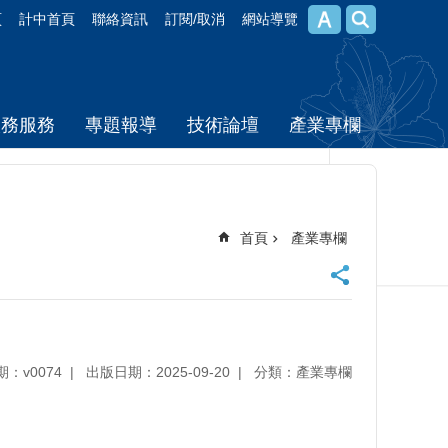
頁
計中首頁
聯絡資訊
訂閱/取消
網站導覽
校務服務
專題報導
技術論壇
產業專欄
首頁
產業專欄
期：v0074
出版日期：2025-09-20
分類：產業專欄