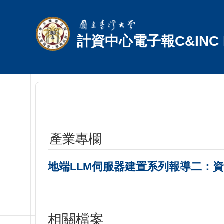
跳到主要內容區塊
計資中心電子報C&INC E
產業專欄
地端LLM伺服器建置系列報導二：資
相關檔案