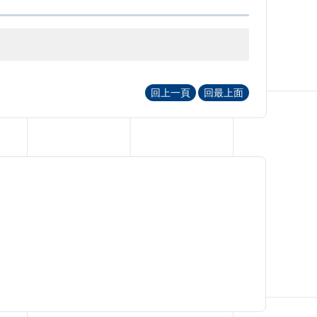
回上一頁
回最上面