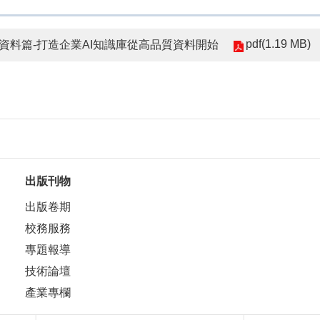
pdf(1.19 MB)
導二：資料篇-打造企業AI知識庫從高品質資料開始
出版刊物
出版卷期
校務服務
專題報導
技術論壇
產業專欄