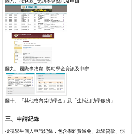
圖八、教務處_獎助學金資訊及申辦
圖九、國際事務處_獎助學金資訊及申辦
圖十、「其他校內獎助學金」及「生輔組助學服務」
三、申請紀錄
檢視學生個人申請紀錄，包含學雜費減免、就學貸款、弱