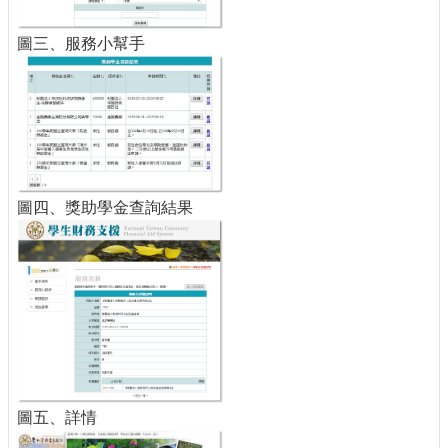
圖三、服務小幫手
圖四、獎助學金查詢結果
圖五、詳情