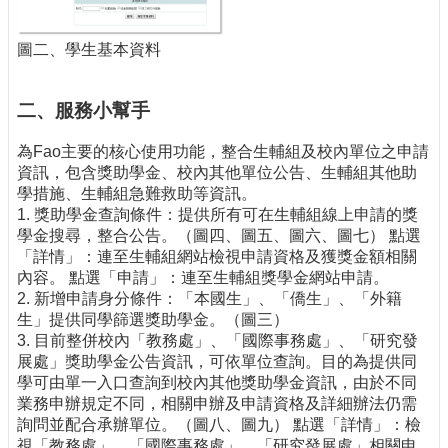
圖二、學生基本資料
二、服務小幫手
為Fao主要的核心使用功能，整合生輔組及校內單位之申請
資訊，包含獎助學金、校內其他單位公告、生輔組其他助
學措施、生輔組急難救助等資訊。
1. 獎助學金查詢條件：提供所有可在生輔組線上申請的獎
學金搜尋，整合公告。（圖四、圖五、圖六、圖七） 點選
「詳情」：連至生輔組網站檢視申請資格及獲獎金額相關
內容。 點選「申請」：連至生輔組獎學金網站申請。
2. 新增申請身分條件：「本國生」、「僑生」、「外籍
生」提供同學篩選獎助學金。（圖三）
3. 目前整併校內「教務處」、「國際事務處」、「研究發
展處」獎助學金公告資訊，可依單位查詢。目的為提供同
學可由單一入口查詢到校內其他獎助學金資訊，由於不同
業務申辦規定不同，相關申辦及申請資格及詳細辦法仍需
詢問並配合承辦單位。（圖八、圖九） 點選「詳情」：檢
視「教務處」、「國際事務處」、「研究發展處」相關申