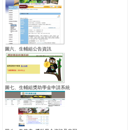
圖六、生輔組公告資訊
圖七、生輔組獎助學金申請系統