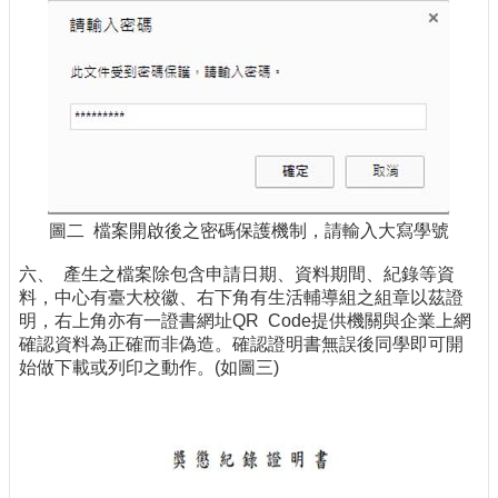
圖二 檔案開啟後之密碼保護機制，請輸入大寫學號
六、 產生之檔案除包含申請日期、資料期間、紀錄等資
料，中心有臺大校徽、右下角有生活輔導組之組章以茲證
明，右上角亦有一證書網址QR Code提供機關與企業上網
確認資料為正確而非偽造。確認證明書無誤後同學即可開
始做下載或列印之動作。(如圖三)