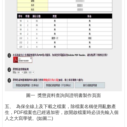
圖一 獎懲資料查詢與證明書製作頁面
五、 為保全線上及下載之檔案，除檔案名稱使用亂數產
生，PDF檔案也已經過加密，故開啟檔案時必須先輸入個
人之大寫學號。(如圖二)