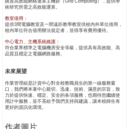
購置高效能網格運算主機群（Grid Computing），提供學
術研究所需之高效能運算。
教室借用：
提供3間電腦教室及一間遠距教學教室供校內外單位借用，
校內單位符合借用辦法規定者，並得享有費用優待。
中心電力、主機系統維護：
符合業界標準之電腦機房安全等級，提供具有高效能、高
品質且穩定之電腦網路服務。
未來展望
作業管理組是計資中心對全校教職員生的第一線服務窗
口，我們將本著中心親切、迅速、技術、滿意的宗旨，致
力於提供快速、穩定、安全的各項服務，也期待您繼續使
用計中服務，並不吝給予我們支持與建議，讓本校師生有
更好的資訊化環境。
作者圖片