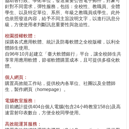
協助各行政、學術單位，發送重要公告電子郵件，對象可
針對不同需求，彈性服務，包括：全校性、教職員、全體
學生、以及特定單位、系所、年級之教職員或學生。此外
也依照發送內容，給予不同主旨說明文字，以進行訊息分
級，方便使用者判斷訊息重要性與急迫性。
校園授權軟體：
採購各式應用軟體、統計及防毒軟體之全校版權，以利全
體師生使用。
自96年10月起建立「臺大軟體銀行」平台，讓全校師生共
享常用應用軟體，節省軟體購置成本，且可提供多樣化軟
體。
個人網頁：
購置高效能工作站，提供校內各單位、社團以及全體師
生，製作網頁（homepage）。
電腦教室服務：
目前總計提供404台個人電腦(包含24小時教室158台)及高
速雷射印表數台，方便全校同學使用。
高效能運算服務：