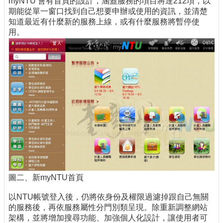
myNTU 會有首頁的設計，涵蓋服務的項目將達212項，以
期能從單一窗口找到自己想要申辦或使用的資訊，並清楚
知道最近有什麼新的服務上線，或有什麼服務將暫停使
用。
圖二、新myNTU首頁
以NTU帳號登入後，仍將依身份及權限過濾掉跟自己無關
的服務後，再依服務屬性分門別類呈現。除重新調整網站
架構，並將增加搜尋功能、加強個人化設計，讓使用者可