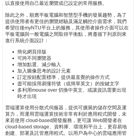
以直接使用自己最近瀏覽或已設定的常用服務。
除此之外，順應平板電腦和智慧型手機的發展趨勢，為了
提供使用者有更佳的瀏覽經驗及滿足觸控介面需求，我們
希望往後myNTU平台上的服務，其使用者操作介面可以在
平板電腦與一般電腦之間取得平衡點，將遵循下列原則來
進行系統介面設計：
簡化網頁排版
可跨不同瀏覽器
增加點選、減少輸入
加入圖像思考的設計元素
訂定按鈕配置標準，提供最直覺的操作方式
盡可能採用易懂符號（或簡單英文）的按鍵文字
多利用mouse over 切換中英文、或讓資訊需要出現
時才出現
雲端運算使用分散式伺服器，提供可擴展的儲存空間及運
算力，而運用雲端運算技術非常有利於應用程式開發，未
來若使用 cloud-based開發服務，更可讓 Web開發者在
cloud-based storage、資料庫、環境和平台上，更容易地
創建、部署及託管應用程式。以用戶為中心的雲端應用管