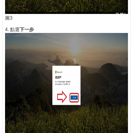
圖3
4. 點選
下一步