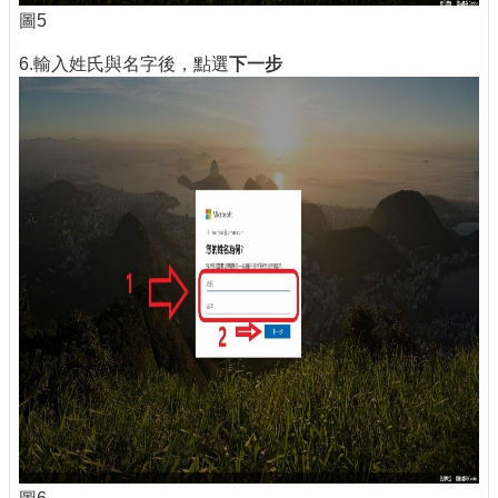
圖5
6.輸入姓氏與名字後，點選
下一步