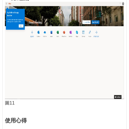
圖11
使用心得