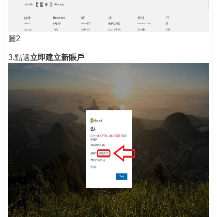
圖2
3.點選
立即建立新賬戶