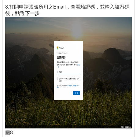
8.打開申請賬號所用之Email，查看驗證碼，並輸入驗證碼
後，點選
下一步
圖8