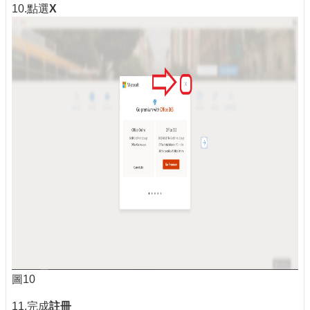
10.點選
X
圖10
11.完成
註冊