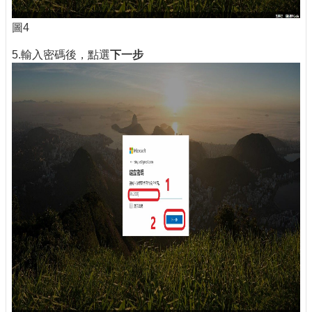
圖4
5.輸入密碼後，點選
下一步