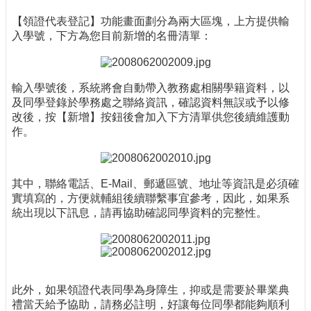
【領證代表登記】功能畫面劃分為兩大區塊，上方提供輸
入學號，下方為您目前新增的名冊清單：
輸入學號後，系統將會自動帶入教務處相關學籍資料，以
及同學登錄於學務處之聯絡資訊，確認資料無誤或予以修
改後，按【新增】按鈕後會加入下方清單供您後續維護動
作。
其中，聯絡電話、E-Mail、郵遞區號、地址等資訊是必須確
實填寫的，方便就輔組後續聯繫事宜參考，因此，如果系
統出現以下訊息，請再協助確認同學資料的完整性。
此外，如果領證代表同學為身障生，抑或是需要於畢業典
禮當天給予協助，請務必註明，好讓每位同學都能夠順利