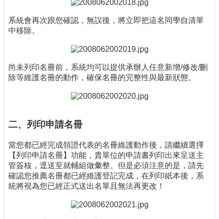
系統會再次跟您確認，無誤後，將立即把這名同學自清單
中移除。
尚未列印名冊前，系統均可以提供承辦人任意新增/修改/刪
除等維護名冊的動作，確保名冊的完整性與最新狀態。
二、列印申請名冊
當您都已經完成領證代表的名冊維護動作後，請繼續選擇
【列印申請名冊】功能，貴單位的申請書列印出來呈送主
管簽核，逕送至就輔組做彙整。但是必須注意的是，請先
確認您推薦名冊都已經維護登記完成，在列印紙本後，系
統將視為您已經正式送出名單且無法再更改！