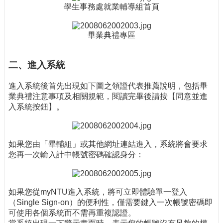
學生事務處就業輔導組首頁
畢業典禮專區
二、進入系統
進入系統後首先出現如下圖之領證代表推薦說明，包括畢
業典禮注意事項及相關規範，閱讀完畢後請按【同意並進
入系統按鈕】。
如果您由「畢輔組」或其他網址連結進入，系統將會要求
您再一次輸入計中帳號密碼確認身分：
如果您從myNTU進入系統，將可立即體驗單一登入
（Single Sign-on）的便利性，僅需要鍵入一次帳號密碼即
可使用各個系統而不需再重複認證。