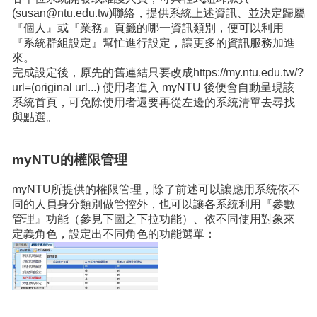
(susan@ntu.edu.tw)聯絡，提供系統上述資訊、並決定歸屬
『個人』或『業務』頁籤的哪一資訊類別，便可以利用
『系統群組設定』幫忙進行設定，讓更多的資訊服務加進
來。
完成設定後，原先的舊連結只要改成https://my.ntu.edu.tw/?
url=(original url...) 使用者進入 myNTU 後便會自動呈現該
系統首頁，可免除使用者還要再從左邊的系統清單去尋找
與點選。
myNTU的權限管理
myNTU所提供的權限管理，除了前述可以讓應用系統依不
同的人員身分類別做管控外，也可以讓各系統利用『參數
管理』功能（參見下圖之下拉功能）、依不同使用對象來
定義角色，設定出不同角色的功能選單：