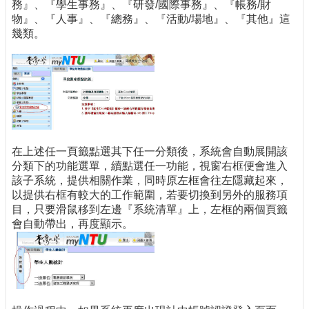
務』、『學生事務』、『研發/國際事務』、『帳務/財
物』、『人事』、『總務』、『活動/場地』、『其他』這
幾類。
在上述任一頁籤點選其下任一分類後，系統會自動展開該
分類下的功能選單，續點選任一功能，視窗右框便會進入
該子系統，提供相關作業，同時原左框會往左隱藏起來，
以提供右框有較大的工作範圍，若要切換到另外的服務項
目，只要滑鼠移到左邊『系統清單』上，左框的兩個頁籤
會自動帶出，再度顯示。