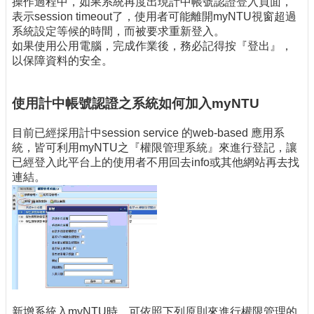
操作過程中，如果系統再度出現計中帳號認證登入頁面，
表示session timeout了，使用者可能離開myNTU視窗超過
系統設定等候的時間，而被要求重新登入。
如果使用公用電腦，完成作業後，務必記得按『登出』，
以保障資料的安全。
使用計中帳號認證之系統如何加入myNTU
目前已經採用計中session service 的web-based 應用系
統，皆可利用myNTU之『權限管理系統』來進行登記，讓
已經登入此平台上的使用者不用回去info或其他網站再去找
連結。
新增系統入myNTU時，可依照下列原則來進行權限管理的