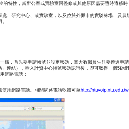
響鈴的特性，當辦公室或實驗室因整修或其他原因需要暫時遷移時
事處、研究中心、或實驗室，以及位於外縣市的實驗林場、及農
用。
一樣，首先要申請帳號並設定密碼，臺大教職員生只要透過申請
碼」連結），輸入計資中心帳號密碼認證後，即可取得一個5碼
用網路電話：
風使用網路電話。相關網路電話軟體可至
http://ntuvoip.ntu.ed