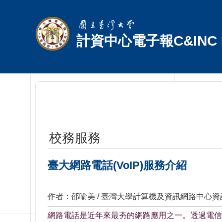
跳到主要內容區塊
計資中心電子報C&INC E
校務服務
臺大網路電話(VoIP)服務介紹
作者：邵喻美 / 臺灣大學計算機及資訊網路中心
網路電話是近年來最夯的網路應用之一。透過電信