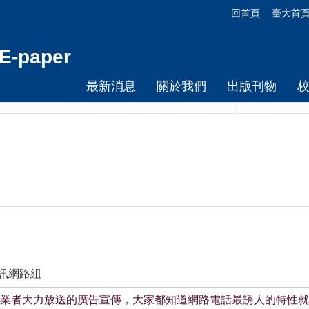
回首頁
臺大首
-paper
最新消息
關於我們
出版刊物
資訊網路組
業者大力放送的廣告宣傳，大家都知道網路電話最誘人的特性就