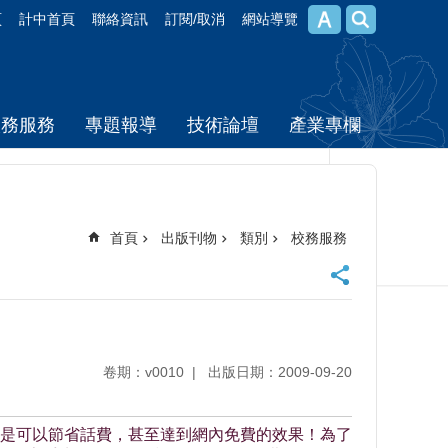
頁
計中首頁
聯絡資訊
訂閱/取消
網站導覽
校務服務
專題報導
技術論壇
產業專欄
首頁
出版刊物
類別
校務服務
卷期：v0010
出版日期：2009-09-20
是可以節省話費，甚至達到網內免費的效果！為了