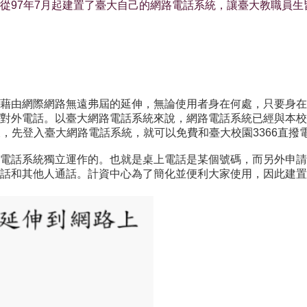
從97年7月起建置了臺大自己的網路電話系統，讓臺大教職員
藉由網際網路無遠弗屆的延伸，無論使用者身在何處，只要身在
對外電話。以臺大網路電話系統來說，網路電話系統已經與本校3
一樣，先登入臺大網路電話系統，就可以免費和臺大校園3366直
電話系統獨立運作的。也就是桌上電話是某個號碼，而另外申請
話和其他人通話。計資中心為了簡化並便利大家使用，因此建置