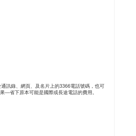
通訊錄、網頁、及名片上的3366電話號碼，也可
果—省下原本可能是國際或長途電話的費用。