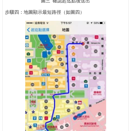
圖三 確認起迄點後送出
步驟四：地圖顯示最短路徑（如圖四）