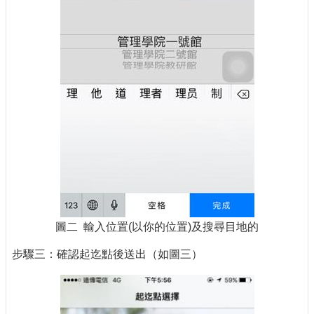
圖二 輸入位置(以你的位置)及搜尋目地的
步驟三：確認起迄點後送出（如圖三）