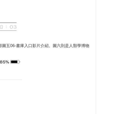
得圖五06-書庫入口影片介紹。圖六則是人類學博物