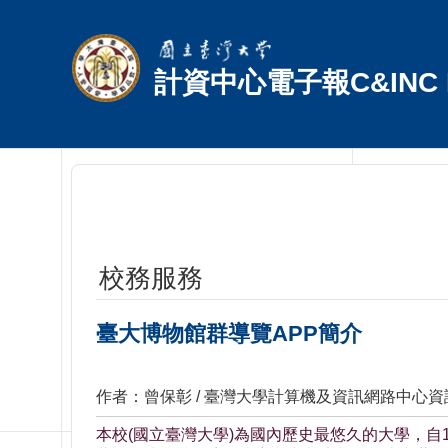
跳到主要內容區塊
計資中心電子報C&INC E
校務服務
臺大博物館群導覽APP簡介
作者：曾保彰 / 臺灣大學計算機及資訊網路中心
本校(國立臺灣大學)為國內歷史最悠久的大學，