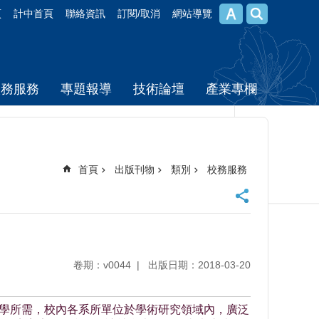
頁
計中首頁
聯絡資訊
訂閱/取消
網站導覽
校務服務
專題報導
技術論壇
產業專欄
首頁
出版刊物
類別
校務服務
卷期：v0044
出版日期：2018-03-20
教學所需，校內各系所單位於學術研究領域內，廣泛