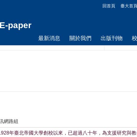
回首頁
臺大首
-paper
最新消息
關於我們
出版刊物
資訊網路組
自1928年臺北帝國大學創校以來，已超過八十年，為支援研究與