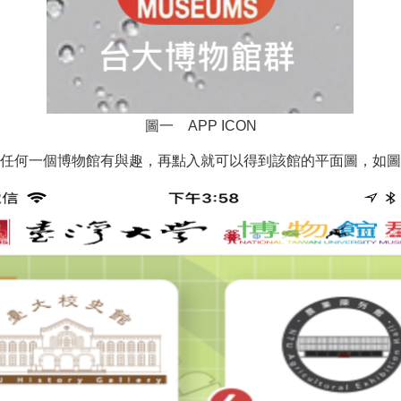
圖一 APP ICON
任何一個博物館有與趣，再點入就可以得到該館的平面圖，如圖