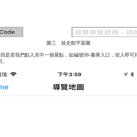
圖三 校史館平面圖
圖四是當我們點入其中一個展點，如編號06-書庫入口，按入即可
用。