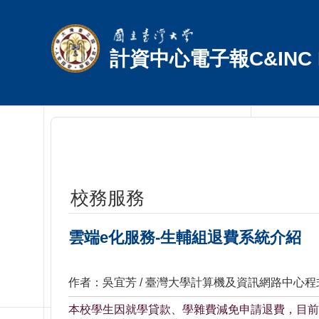
跳到主要內容區塊
計資中心電子報C&INC E
校務服務
雲端e化服務-生輔組退費系統介紹
作者：吳宜芳 / 臺灣大學計算機及資訊網路中心
本校學生因就學貸款、學雜費減免申請退費，目前