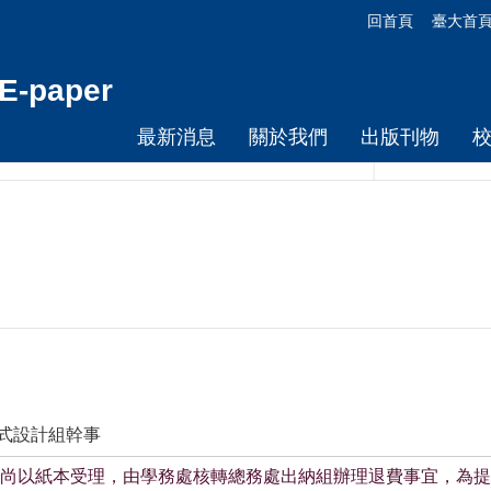
回首頁
臺大首
-paper
最新消息
關於我們
出版刊物
程式設計組幹事
尚以紙本受理，由學務處核轉總務處出納組辦理退費事宜，為提