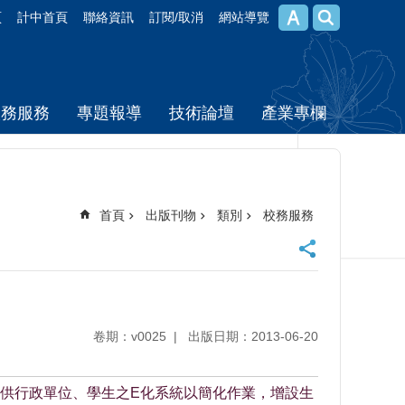
頁
計中首頁
聯絡資訊
訂閱/取消
網站導覽
校務服務
專題報導
技術論壇
產業專欄
首頁
出版刊物
類別
校務服務
卷期：v0025
出版日期：2013-06-20
供行政單位、學生之E化系統以簡化作業，增設生