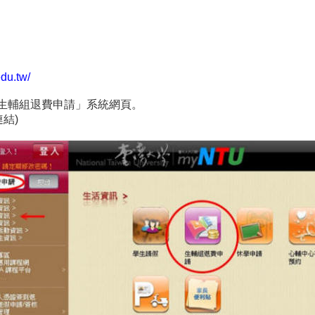
edu.tw/
「生輔組退費申請」系統網頁。
結)