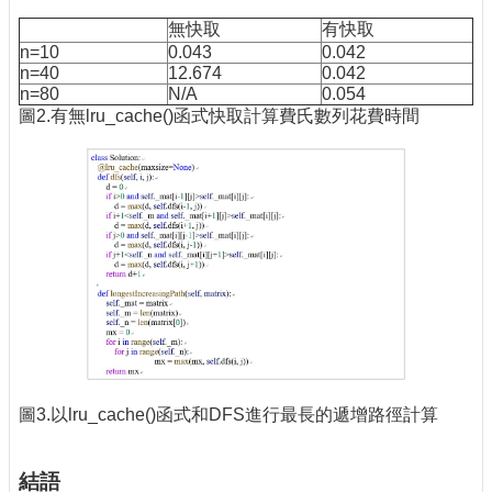
無快取
有快取
n=10
0.043
0.042
n=40
12.674
0.042
n=80
N/A
0.054
圖2.有無lru_cache()函式快取計算費氏數列花費時間
圖3.以lru_cache()函式和DFS進行最長的遞增路徑計算
結語