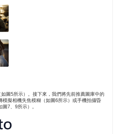
（如圖5所示）。接下來，我們將先前推薦圖庫中的
，上傳模擬相機失焦模糊（如圖6所示）或手機拍攝昏
圖7、9所示）。