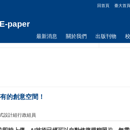
回首頁
臺大首
-paper
最新消息
關於我們
出版刊物
未有的創意空間！
程式設計組行政組員