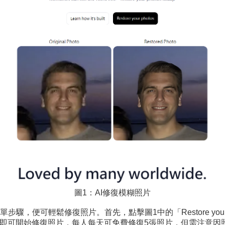
圖1：AI修復模糊照片
，便可輕鬆修復照片。首先，點擊圖1中的「Restore your
Google帳戶，即可開始修復照片，每人每天可免費修復5張照片，但需