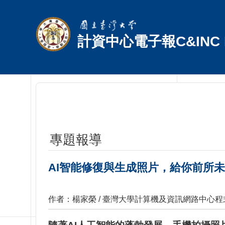
跳到主要內容區塊
計資中心電子報C&INC E
專題報導
AI智能修復與生成照片，給你前所
作者：楊家榮 / 臺灣大學計算機及資訊網路中心