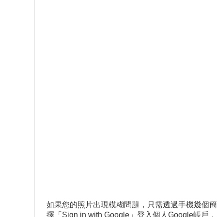
如果您的照片出現模糊問題，只需透過手機幾個簡單步驟
擇「Sign in with Google」登入個人