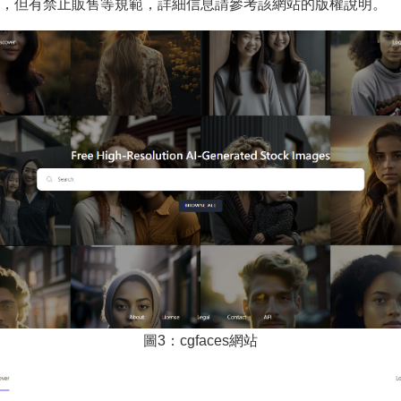
，但有禁止販售等規範，詳細信息請參考該網站的版權說明。
圖3：cgfaces網站