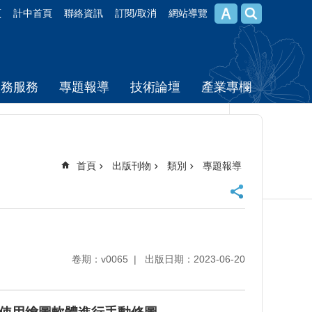
頁
計中首頁
聯絡資訊
訂閱/取消
網站導覽
校務服務
專題報導
技術論壇
產業專欄
首頁
出版刊物
類別
專題報導
卷期：v0065
出版日期：2023-06-20