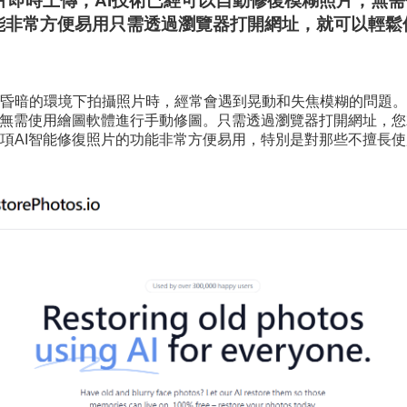
片即時上傳，AI技術已經可以自動修復模糊照片，無
復照片的功能非常方便易用只需透過瀏覽器打開網址，就可以
昏暗的環境下拍攝照片時，經常會遇到晃動和失焦模糊的問題。
，無需使用繪圖軟體進行手動修圖。只需透過瀏覽器打開網址，您
項AI智能修復照片的功能非常方便易用，特別是對那些不擅長