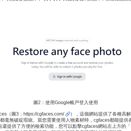
圖2：使用Google帳戶登入使用
es（圖3：
https://cgfaces.com/
），這個網站提供了各種高解
毫無破綻瑕疵。當您需要使用人物素材時，cgfaces都能提
站還提供了方便的檢索功能，您可以點擊cgfaces網站左上方的「D