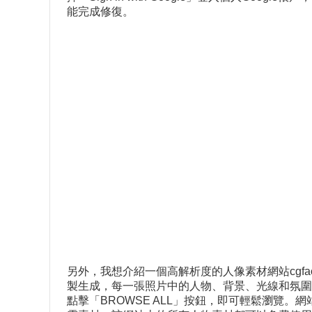
能完成修復。
另外，我想介紹一個高解析度的人像素材網站cgfac
製生成，每一張照片中的人物、背景、光線和氛圍都
點擊「BROWSE ALL」按鈕，即可輕鬆瀏覽。網