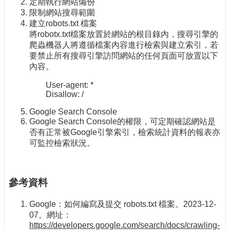
定期執行網站備份
限制網站搜尋範圍
建立robots.txt 檔案
將robotx.txt檔案放置於網站的根目錄內，搜尋引擎的
爬蟲機器人將遵循檔案內容進行檢索與建立索引，若
要禁止所有搜尋引擎訪問網站的任何頁面可放置以下
內容。
User-agent: *
Disallow: /
Google Search Console
Google Search Console的權限，可定期確認網站是
否有正常被Google引擎索引，檢索統計資料的報表亦
可監控檢索狀況。
參考資料
Google：如何編寫及提交 robots.txt 檔案。2023-12-
07。網址：
https://developers.google.com/search/docs/crawling-