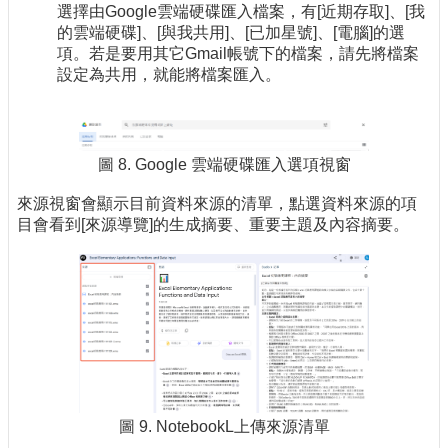
選擇由Google雲端硬碟匯入檔案，有[近期存取]、[我
的雲端硬碟]、[與我共用]、[已加星號]、[電腦]的選
項。若是要用其它Gmail帳號下的檔案，請先將檔案
設定為共用，就能將檔案匯入。
圖 8. Google 雲端硬碟匯入選項視窗
來源視窗會顯示目前資料來源的清單，點選資料來源的項
目會看到[來源導覽]的生成摘要、重要主題及內容摘要。
圖 9. NotebookL上傳來源清單