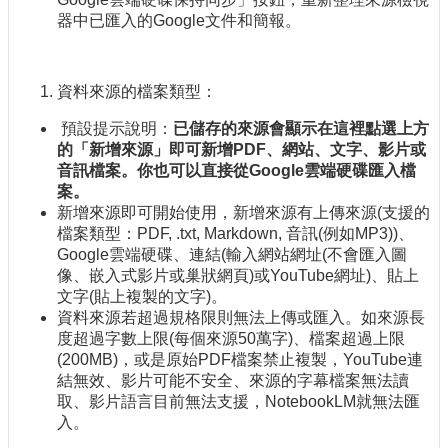
器中已匯入的Google文件和簡報。
資料來源的檔案類型：
預設提示說明：
已儲存的來源會顯示在這裡點選上方
的「新增來源」即可新增PDF、網站、文字、影片或
音訊檔案。你也可以直接從Google雲端硬碟匯入檔
案。
新增來源即可開始使用，新增來源有上傳來源(支援的
檔案類型：PDF, .txt, Markdown, 音訊(例如MP3))、
Google雲端硬碟、連結(輸入網站網址(不會匯入圖
像、嵌入式影片或巢狀網頁)或YouTube網址)、貼上
文字(貼上複製的文字)。
資料來源若超過規格限則無法上傳或匯入。如來源長
度超過字數上限(每個來源50萬字)、檔案超過上限
(200MB)，或是原始PDF檔案禁止複製，YouTube連
結無效、影片可能不安全、來源的字幕檔案無法讀
取、影片語言目前無法支援，NotebookLM就無法匯
入。