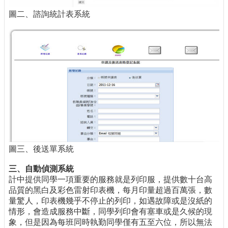
圖二、諮詢統計表系統
圖三、後送單系統
三、自動偵測系統
計中提供同學一項重要的服務就是列印服，提供數十台高
品質的黑白及彩色雷射印表機，每月印量超過百萬張，數
量驚人，印表機幾乎不停止的列印，如遇故障或是沒紙的
情形，會造成服務中斷，同學列印會有塞車或是久候的現
象，但是因為每班同時執勤同學僅有五至六位，所以無法