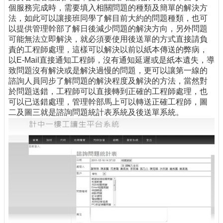
個服務完成時，需要填入相關問題的種類及簡單的解決方
法，如此可以讓接班同學了解目前大約的問題種類，也可
以提供管理幹部了解日後減少問題的解決方向，另外問題
可能無法立即解決，就必須要使用後送單的方式直接請負
責的工程師處理，這樣可以解決以前以紙本傳送的弊病，
以E-Mail直接通知工程師，沒有通知延遲或是紙本遺失，導
致問題沒有解決或是解決過慢的問題，更可以讓第一線的
諮詢人員同步了解問題的解決程度及解決的方法，當然對
於問題送錯，工程師可以直接轉到正確的工程師處理，也
可以已送錯處理，管理幹部馬上可以轉送正確工程師，圖
二及圖三就是諮詢問題統計表系統及後送單系統。