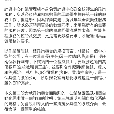
訊
訂
計資中心作業管理組本身負責計資中心對全校師生的諮詢
閱/
服務，所以必須聘雇相當數量的工讀學生擔任第一線的服
取
務工作，但是學生因為課業問題，所以無法全職擔任服務
消
工作，所以必須聘用更多的數量同學，來填滿所有的需要
的服務時數，因為第一線的服務同學流動性太高，對於各
網
種服務的控管及交接，更是需要嚴格要求，才能達到高品
站
質服務的要求。
導
覽
以作業管理組一樓諮詢櫃台的規模而言，相當於一個中小
型的公司，有一位董事長(主任)及一位總經理(組長)，另有
最
兩位執行副總，下轄約四十位基層員工，要服務超過四萬
新
個客戶(全校教職員工生)，並要與合作廠商(網路組、程式
消
組等)配合，執行各項公司業務(客服、業務推廣等)，是一
息
個具體而微的公司，所以辦公室自動化系統也是一個縮小
關
版的ERP系統。
於
本文第二段會就諮詢櫃台面臨到的一些業務困難及相關自
我
動化需求做一個詳細的說明，第三段說明相關自動化系統
們
的規格，另會說明導入的一些措施及具體的系統介面，最
出
後會做一個簡單的結論。
版