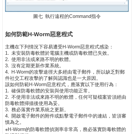
圖七 執行遠程的Command指令
如何防範H-Worm惡意程式
主機在下列情況下容易遭受H-Worm惡意程式感染：
1. 未安裝防毒軟體於電腦主機或防毒軟體已失效。
2. 使用非法或來路不明的軟體。
3. 沒有定期更新作業系統。
4. H-Worm的攻擊途徑大多經由電子郵件，所以缺乏對郵
件社交工程攻擊的了解與認識也是一大原因。
該如何防範H-Worm惡意程式，應落實以下使用行為：
1. 確保防毒軟體的安裝與使用功能正常。
2. 不使用非法或來路不明的軟體，任何可疑檔案皆須經由
防毒軟體掃描後使用為妥。
3. 務必落實作業系統之更新。
4. 開啟電子郵件的附件或點擊電子郵件中的連結，皆須審
慎為之。
※H-Worm的防毒軟體偵測率非常高，務必落實防毒軟體的