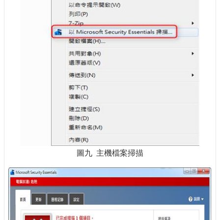
圖九 主機檔案掃描