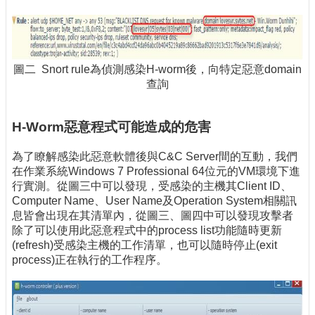
圖二 Snort rule為偵測感染H-worm後，向特定惡意domain
查詢
H-Worm惡意程式可能造成的危害
為了瞭解感染此惡意軟體後與C&C Server間的互動，我們
在作業系統Windows 7 Professional 64位元的VM環境下進
行實測。從圖三中可以發現，受感染的主機其Client ID、
Computer Name、User Name及Operation System相關訊
息皆會出現在其清單內，從圖三、圖四中可以發現攻擊者
除了可以使用此惡意程式中的process list功能隨時更新
(refresh)受感染主機的工作清單，也可以隨時停止(exit
process)正在執行的工作程序。