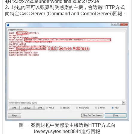
�I \x3c\x7c\x3eunderworld final\x3c\x7c\x3e
2. 封包內容可以觀察到受感染的主機，會透過HTTP方式
向特定C&C Server (Command and Control Server)回報：
圖一 案例封包中受感染主機透過HTTP方式向
lovesyr.sytes.net:8844進行回報