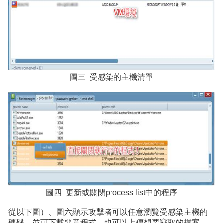
圖三 受感染的主機清單
圖四 更新或關閉process list中的程序
從以下圖）、圖六顯示攻擊者可以任意瀏覽受感染主機的
硬碟，並可下載惡意程式，也可以上傳想要竊取的檔案。