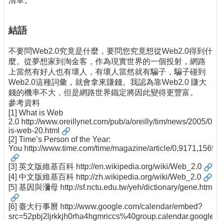
清單。
結語
不要問Web2.0究竟是什麼，要問您究竟想從Web2.0得到什
麼。從夢想家到淘金客，作為現實世界的一個投射，網路
上當然有好人也有壞人，有壞人當然就有騙子，騙子碰到
Web2.0這種詞彙，就會拿來賺錢。我認為靠Web2.0 賺大
錢的機率不大，但是網路世界鐵定將因此變得更豐富。
參考資料
[1] What is Web
2.0
http://www.oreillynet.com/pub/a/oreilly/tim/news/2005/09/
is-web-20.html
[2] Time’s Person of the Year:
You
http://www.time.com/time/magazine/article/0,9171,15695
[3] 英文版維基百科
http://en.wikipedia.org/wiki/Web_2.0
[4] 中文版維基百科
http://zh.wikipedia.org/wiki/Web_2.0
[5] 基因與瀰母
http://sf.nctu.edu.tw/yeh/dictionary/gene.htm
[6] 臺大行事曆
http://www.google.com/calendar/embed?
src=52pbj2ljrkkjh0rha4hgmriccs%40group.calendar.google.