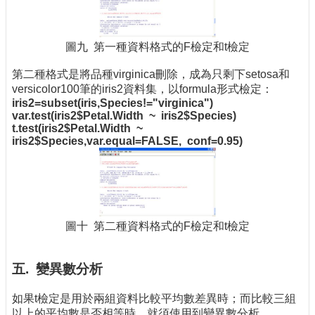
圖九 第一種資料格式的F檢定和t檢定
第二種格式是將品種virginica刪除，成為只剩下setosa和
versicolor100筆的iris2資料集，以formula形式檢定：
iris2=subset(iris,Species!="virginica")
var.test(iris2$Petal.Width ~ iris2$Species)
t.test(iris2$Petal.Width ~
iris2$Species,var.equal=FALSE, conf=0.95)
圖十 第二種資料格式的F檢定和t檢定
五. 變異數分析
如果t檢定是用於兩組資料比較平均數差異時；而比較三組
以上的平均數是否相等時，就須使用到變異數分析