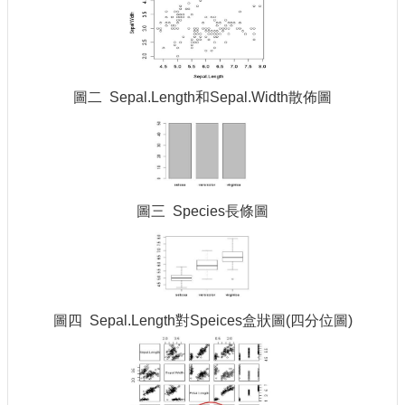
圖二 Sepal.Length和Sepal.Width散佈圖
圖三 Species長條圖
圖四 Sepal.Length對Speices盒狀圖(四分位圖)