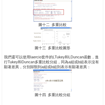
圖十二 多重比較
圖十三 多重比較圖形
我們還可以使用laercio套件的LTukey和LDuncan函數，進
行Tukey和Duncan多重比較分組，同為a組或b組表示沒有
顯著差異，分別歸類到a組或b組則表示有顯著差異：
圖十四 多重比較分組