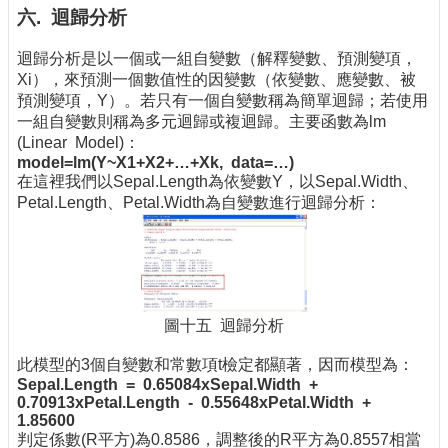
六. 迴歸分析
迴歸分析是以一個或一組自變數（解釋變數、預測變項，
Xi），來預測一個數值性的因變數（依變數、應變數、被
預測變項，Y）。若只有一個自變數稱為簡單迴歸；若使用
一組自變數則稱為多元迴歸或複迴歸。主要函數為lm
(Linear Model)：
model=lm(Y~X1+X2+…+Xk, data=…)
在這裡我們以Sepal.Length為依變數Y，以Sepal.Width、
Petal.Length、Petal.Width為自變數進行迴歸分析：
圖十五 迴歸分析
此模型的3個自變數和常數項t檢定都顯著，因而模型為：
Sepal.Length = 0.65084xSepal.Width +
0.70913xPetal.Length - 0.55648xPetal.Width +
1.85600
判定係數(R平方)為0.8586，調整後的R平方為0.8557相當