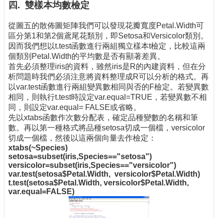
四. 雙樣本均數檢定
從圖五的散佈圖矩陣我們可以發現花瓣寬度Petal.Width可
區分第1和第2個鳶尾花類別，即Setosa和Versicolor類別。
因而我們想以t.test函數進行兩組獨立樣本t檢定，比較這兩
個類別Petal.Width的平均數是否有顯著差異。
首先必須整理iris的資料，雖然iris是R的內建資料，但在分
析問題時我們必須注意將資料整理成R可以分析的格式。再
以var.test函數進行兩組變異數相同與否的F檢定。若變異數
相同，則執行t.test時設定var.equal=TRUE，若變異數不相
同，則設定var.equal= FALSE或省略。
先以xtabs函數作次數分配表，確定品種變數的名稱和筆
數。再以第一種格式將品種setosa切成一個檔，versicolor
切成一個檔，然後以這兩個向量去作檢定：
xtabs(~Species)
setosa=subset(iris,Species=="setosa")
versicolor=subset(iris,Species=="versicolor")
var.test(setosa$Petal.Width, versicolor$Petal.Width)
t.test(setosa$Petal.Width, versicolor$Petal.Width,
var.equal=FALSE)