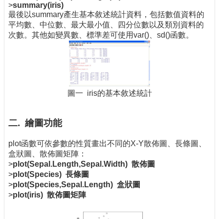
>
summary(iris)
最後以summary產生基本敘述統計資料，包括數值資料的
平均數、中位數、最大最小值、四分位數以及類別資料的
次數。其他如變異數、標準差可使用var()、sd()函數。
圖一 iris的基本敘述統計
二. 繪圖功能
plot函數可依參數的性質畫出不同的X-Y散佈圖、長條圖、
盒狀圖、散佈圖矩陣：
>
plot(Sepal.Length,Sepal.Width) 散佈圖
>
plot(Species) 長條圖
>
plot(Species,Sepal.Length) 盒狀圖
>
plot(iris) 散佈圖矩陣