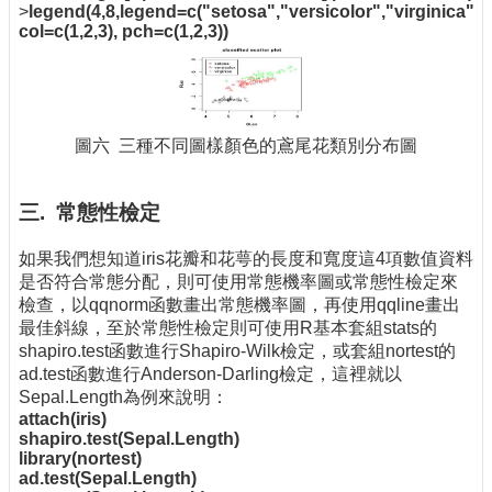
>
legend(4,8,legend=c("setosa","versicolor","virginica")
col=c(1,2,3), pch=c(1,2,3))
圖六 三種不同圖樣顏色的鳶尾花類別分布圖
三. 常態性檢定
如果我們想知道iris花瓣和花萼的長度和寬度這4項數值資料
是否符合常態分配，則可使用常態機率圖或常態性檢定來
檢查，以qqnorm函數畫出常態機率圖，再使用qqline畫出
最佳斜線，至於常態性檢定則可使用R基本套組stats的
shapiro.test函數進行Shapiro-Wilk檢定，或套組nortest的
ad.test函數進行Anderson-Darling檢定，這裡就以
Sepal.Length為例來說明：
attach(iris)
shapiro.test(Sepal.Length)
library(nortest)
ad.test(Sepal.Length)