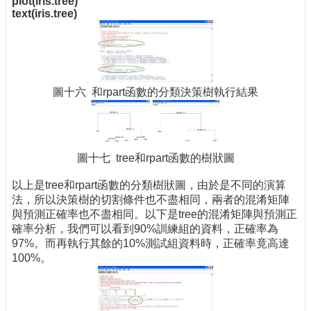
plot(iris.tree)
text(iris.tree)
圖十六 和rpart函數的分類決策樹執行結果
圖十七 tree和rpart函數的樹狀圖
以上是tree和rpart函數的分類樹狀圖，由於是不同的演算
法，所以決策樹的切割條件也不盡相同，兩者的混淆矩陣
與預測正確率也不盡相同。以下是tree的混淆矩陣與預測正
確率分析，我們可以看到90%訓練組的資料，正確率為
97%。而再執行其餘的10%測試組資料時，正確率竟高達
100%。