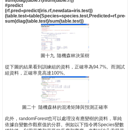
sum(diag(table.rf)/sum(table.rf))
#predict
(rf.pred=predict(iris.rf,newdata=iris.test))
(table.test=table(Species=species.test,Predicted=rf.pred)
sum(diag(table.test)/sum(table.test))
圖十九 隨機森林決策樹
從下圖的結果看到訓練組的資料，正確率為94.7%。而測試
組資料，正確率竟高達100%。
圖二十 隨機森林的混淆矩陣與預測正確率
此外，randomForest也可以處理沒有應變樹的資料，單純
依據自變數作觀察值的分群。例如以下指令將Species變數