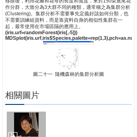
移除後，利用花瓣和花萼的長度和寬度，來對150朵鳶尾花
作分群，大致分為3大群不同的種類，通常稱之為集群分析
(Clustering)。集群分析不需要事先定義好該如何分類，也
不需要訓練組資料，而是靠資料自身的相似性集群在一
起，最常使用在市場區隔的應用上。
(iris.urf=randomForest(iris[,-5]))
MDSplot(iris.urf,iris$Species,palette=rep(1,3),pch=as.num
圖二十一 隨機森林的集群分析圖
相關圖片