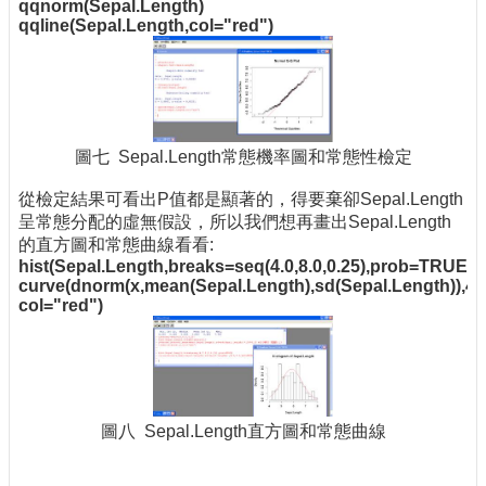
qqnorm(Sepal.Length)
qqline(Sepal.Length,col="red")
圖七 Sepal.Length常態機率圖和常態性檢定
從檢定結果可看出P值都是顯著的，得要棄卻Sepal.Length
呈常態分配的虛無假設，所以我們想再畫出Sepal.Length
的直方圖和常態曲線看看:
hist(Sepal.Length,breaks=seq(4.0,8.0,0.25),prob=TRUE)
curve(dnorm(x,mean(Sepal.Length),sd(Sepal.Length)),4.
col="red")
圖八 Sepal.Length直方圖和常態曲線