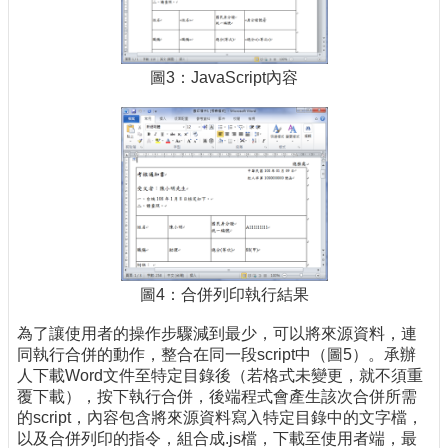
圖3：JavaScript內容
圖4：合併列印執行結果
為了讓使用者的操作步驟減到最少，可以將來源資料，連
同執行合併的動作，整合在同一段script中（圖5）。承辦
人下載Word文件至特定目錄後（若格式未變更，就不須重
覆下載），按下執行合併，後端程式會產生該次合併所需
的script，內容包含將來源資料寫入特定目錄中的文字檔，
以及合併列印的指令，組合成.js檔，下載至使用者端，最