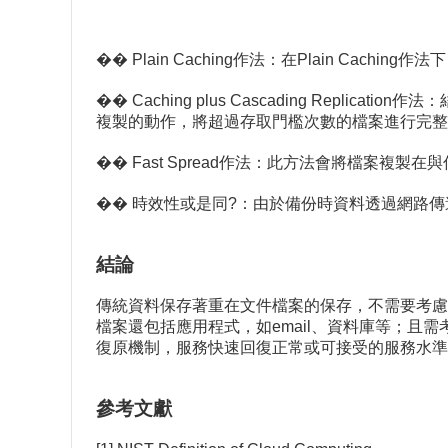
�� Plain Caching作法：在Plain 
�� Caching plus Cascading Replica
複製的動作，將超過存取門檻次數的檔案進行完整
�� Fast Spread作法：此方法會將檔案
�� 時效性或是同?：由於備份時資料透過網路
結論
傳統資料保存著重在文件檔案的保存，不需要考慮
檔案還包括應用程式，如email、資料庫等；
復原機制，服務快速回復正常或可接受的服務水準
參考文獻