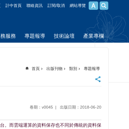
頁
計中首頁
聯絡資訊
訂閱/取消
網站導覽
校務服務
專題報導
技術論壇
產業專欄
首頁
出版刊物
類別
專題報導
卷期：v0045
出版日期：2018-06-20
台。而雲端運算的資料保存也不同於傳統的資料保