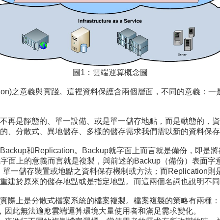
圖1：雲端運算概念圖
ction)之意義與實踐。這裡資料保護含兩個層面，不同的意義：一是資料
不再是靜態的、單一設備、或是單一儲存地點，而是動態的，資
的、分散式、異地儲存、多樣的儲存需求我們需以新的資料保存
kup和Replication。Backup就字面上而言就是備份
on單就字面上的意義而言就是複製，與前述的Backup（備份）
，單一儲存裝置或地點之資料保存機制或方法；而Replicati
重建於原來的儲存地點或是指定地點。而這兩個名詞也說明不同
實際上是分散式檔案系統的檔案複製。檔案複製的策略有兩種：
行，因此無法適應雲端運算環境大量使用者和滿足需求變化。