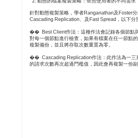
2. 動態的檔案複製策略：依照使用者的不同需
針對動態複製策略，學者Ranganathan及Foster分析整理
Cascading Replication、及Fast Spread，以
�� Best Client作法：這種作法會記錄各
對每一個節點進行檢查，如果有檔案在任一節點的存取次
複製備份，並且將存取次數重置為零。
�� Cascading Replication作法：
的請求次數再次超過門檻值，因此會再複製一份副本