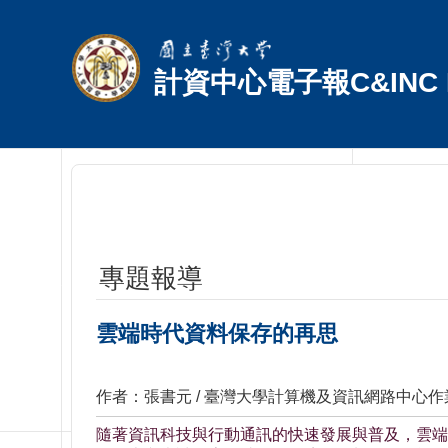
跳到主要內容區塊
計資中心電子報C&INC E
專題報導
雲端時代資料保存的再思
作者：張書元 / 臺灣大學計算機及資訊網路中心
隨著資訊科技與行動通訊的快速發展與普及，雲端