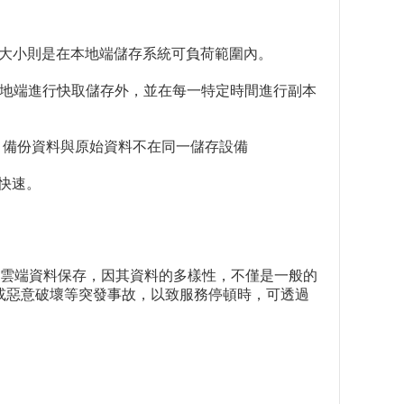
而文件的大小則是在本地端儲存系統可負荷範圍內。
hing作法，除了在本地端進行快取儲存外，並在每一特定時間進行副本
地性：備份資料與原始資料不在同一儲存設備
快速。
雲端資料保存，因其資料的多樣性，不僅是一般的
失或惡意破壞等突發事故，以致服務停頓時，可透過