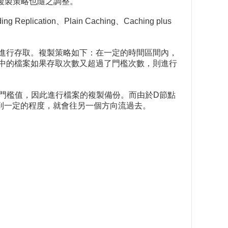
複製策略也隨之調整。
cation、Plain Caching、Caching plus
節點上進行存取。複製策略如下：在一定的時間區間內，
ient中的檔案如果存取次數又超過了門檻次數，則進行
次數已超過門檻值，因此進行檔案的複製備份。而由於D節點
滿到一定的程度，就會往另一個方向流過去。