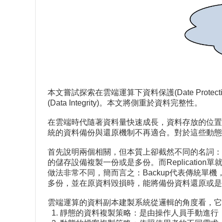
本文嘗試探索在雲端運算下資料保護(Date Prote
(Data Integrity)。本文將側重於資料完整性。
在雲端時代隨著資料量快速成長，資料存放的位置
統的資料備份與還原機制不再適合。對於這些動態
首先說明兩個相關，但本質上卻截然不同的名詞：Bac
的儲存設備複製一份或是多份。而Replicati
做法非常不同，簡而言之：Backup代表傳統單機
多份，並在原資料毀損時，能將備份資料還原或是
雲端運算的資料副本建製系統從邏輯的角度看，它
1. 靜態的資料複製策略：是由操作人員手動進