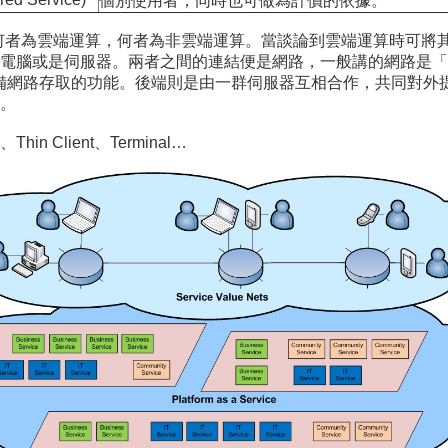
個別使用者，同時也可做為計價的依據。
辨何者為雲端運算，何者為非雲端運算。當談論到雲端運算時可將
腦或是伺服器。兩者之間的連結便是網路，一般講的網路是「網際網路
要具備網路存取的功能。後端則是由一群伺服器互相合作，共同對
。
in Client、Terminal…