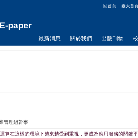
回首頁
臺大首
-paper
最新消息
關於我們
出版刊物
作業管理組幹事
運算在這樣的環境下越來越受到重視，更成為應用服務的關鍵平