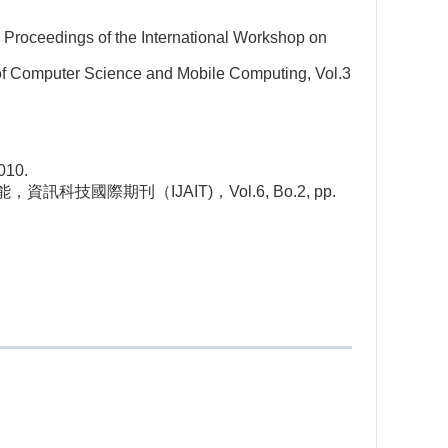
,” Proceedings of the International Workshop on
 of Computer Science and Mobile Computing, Vol.3
10.
期刊（IJAIT)，Vol.6, Bo.2, pp.