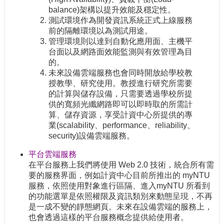
balance)架構以提升效能及穩定性。
測試環境作為開發資訊系統正式上線服務
前的隔離環境以為測試用途。
管理環境則以達到自動化應用面、主機平
台面以及網路面效能監測與有效管理為目
的。
未來設備雲端服務也會同時開放給學校教
授教學、研究使用。教授進行研究所需要
的計算與儲存設備，只需要透過學校所提
供的寬頻光纖網路即可以即時取的所需計
算、儲存資源，享受計資中心所提供的專
業(scalability、performance、reliability、
security)設備雲端服務。
平台雲端服務
在平台服務上我們將使用 Web 2.0 技術，統合所有需
要的服務界面，例如計資中心目前所推出的 myNTU
服務，依照使用對象進行區隔、進入myNTU 所看到
的功能選單是依照權限及資訊類別來動態呈現，不再
是一成不變的靜態網頁。未來在設備雲端的服務上，
也會透過這樣的平台服務概念提供給使用者。