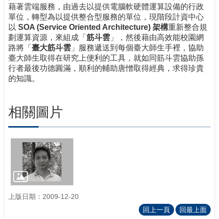
藉著雲端服務，由過去以提供電腦軟硬體運算設備的行政
單位，轉型為以提供整合型服務的單位，現階段計資中心
以
SOA (Service Oriented Architecture) 架構
重新整合規
劃運算資源，來組成「
筋斗雲
」，然後藉由高效能校園網
路將「
臺大筋斗雲
」服務遞送到每個臺大師生手裡，協助
臺大師生取得在研究上便利的工具，就如同筋斗雲協助孫
行者最後功德圓滿，順利的輔助唐憎取得經典，求得珍貴
的知識。
相關圖片
上版日期：2009-12-20
回上一頁
回最上面