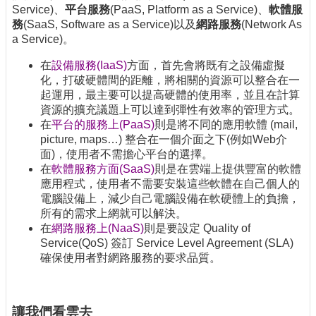
Service)、
平台服務
(PaaS, Platform as a Service)、
軟體服
務
(SaaS, Software as a Service)以及
網路服務
(Network As
a Service)。
在
設備服務(IaaS)
方面，首先會將既有之設備虛擬
化，打破硬體間的距離，將相關的資源可以整合在一
起運用，最主要可以提高硬體的使用率，並且在計算
資源的擴充議題上可以達到彈性有效率的管理方式。
在
平台的服務上(PaaS)
則是將不同的應用軟體 (mail,
picture, maps…) 整合在一個介面之下(例如Web介
面)，使用者不需擔心平台的選擇。
在
軟體服務方面(SaaS)
則是在雲端上提供豐富的軟體
應用程式，使用者不需要安裝這些軟體在自己個人的
電腦設備上，減少自己電腦設備在軟硬體上的負擔，
所有的需求上網就可以解決。
在
網路服務上(NaaS)
則是要設定 Quality of
Service(QoS) 簽訂 Service Level Agreement (SLA)
確保使用者對網路服務的要求品質。
讓我們看雲去