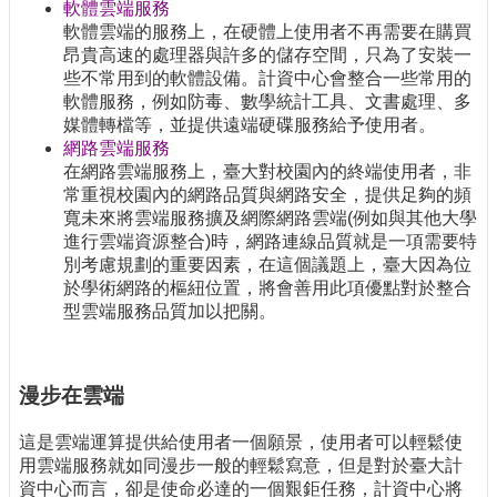
軟體雲端服務
軟體雲端的服務上，在硬體上使用者不再需要在購買
昂貴高速的處理器與許多的儲存空間，只為了安裝一
些不常用到的軟體設備。計資中心會整合一些常用的
軟體服務，例如防毒、數學統計工具、文書處理、多
媒體轉檔等，並提供遠端硬碟服務給予使用者。
網路雲端服務
在網路雲端服務上，臺大對校園內的終端使用者，非
常重視校園內的網路品質與網路安全，提供足夠的頻
寬未來將雲端服務擴及網際網路雲端(例如與其他大學
進行雲端資源整合)時，網路連線品質就是一項需要特
別考慮規劃的重要因素，在這個議題上，臺大因為位
於學術網路的樞紐位置，將會善用此項優點對於整合
型雲端服務品質加以把關。
漫步在雲端
這是雲端運算提供給使用者一個願景，使用者可以輕鬆使
用雲端服務就如同漫步一般的輕鬆寫意，但是對於臺大計
資中心而言，卻是使命必達的一個艱鉅任務，計資中心將