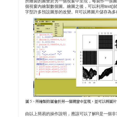
所繪製的圖會於另一個視窗中呈現，每製作一張圖會將前一張圖
個視窗內繪製數個圖。繪圖之後，可以利用text()於
字型許多預設圖形的改變。R可以將圖片儲存為多種格式，如：M
由以上簡易的操作說明，應該可以了解R是一個非