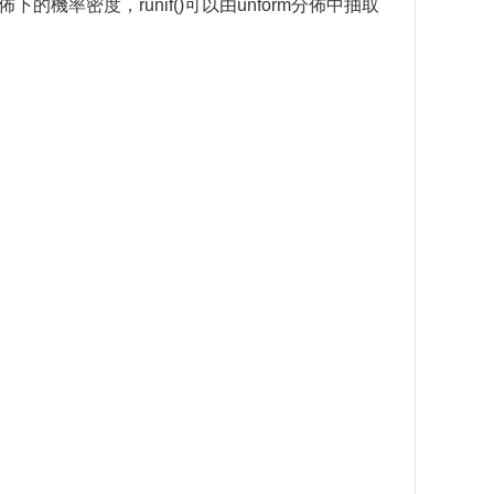
機率密度，runif()可以由unform分佈中抽取