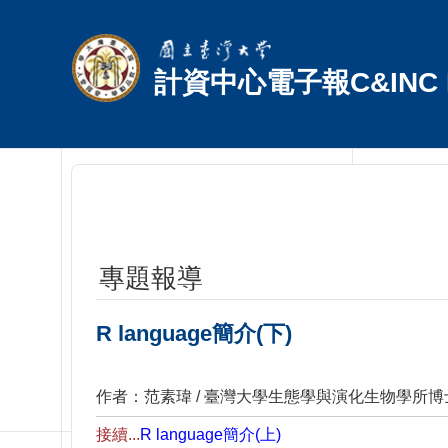
跳到主要內容區塊
計資中心電子報C&INC E
專題報導
R language簡介(下)
作者：范素瑋 / 臺灣大學生態學與演化生物學所
接續...
R language簡介(上)