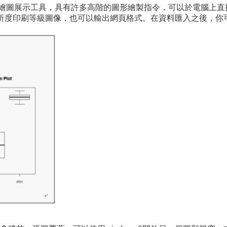
繪圖展示工具，具有許多高階的圖形繪製指令，可以於電腦上直
到高析度印刷等級圖像，也可以輸出網頁格式。在資料匯入之後，你可以利用