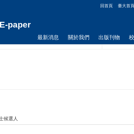
回首頁
臺大首
-paper
最新消息
關於我們
出版刊物
博士候選人