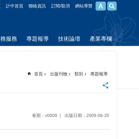
頁
計中首頁
聯絡資訊
訂閱/取消
網站導覽
校務服務
專題報導
技術論壇
產業專欄
首頁
出版刊物
類別
專題報導
卷期：v0009
出版日期：2009-06-20