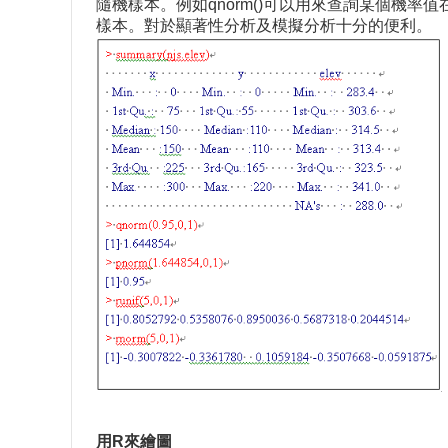
隨機樣本。例如qnorm()可以用來查詢某個機率值在
樣本。對於顯著性分析及模擬分析十分的便利。
用R來繪圖