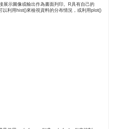
接展示圖像或輸出作為書面列印。R具有自己的
hist()來檢視資料的分布情況，或利用plot()