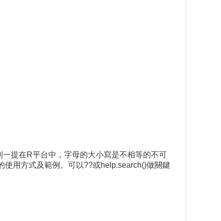
別一提在R平台中，字母的大小寫是不相等的不可
式及範例。可以??或help.search()做關鍵