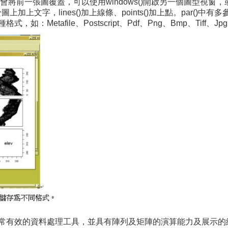
覆蓋，可以使用windows()開啟另一個圖型視窗，或是使用par(m
圖上加上文字，lines()加上線條、points()加上點。par
etafile、Postscript、Pdf、Png、Bmp、Tiff、Jp
常有效的資料處理工具，並具有陣列及矩陣的演算能力及展示的