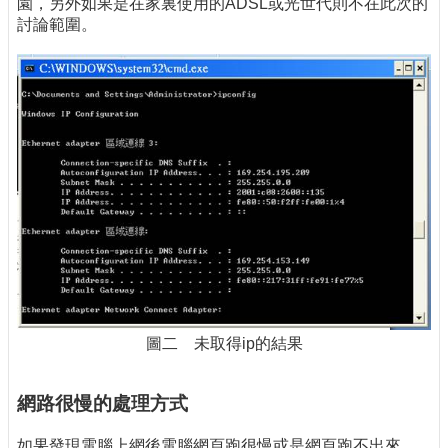
園，另外如果是在家裏使用的ADSL或光世代則不在此次的
討論範圍。
圖二 未取得ip的結果
網路很慢的處理方式
如果發現電腦上網後電腦網頁跑很慢或是網頁跑不出來，