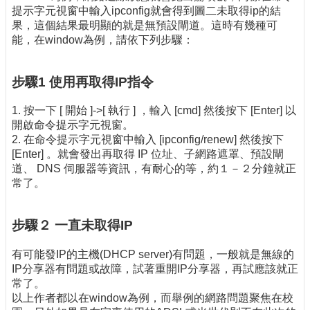
提示字元視窗中輸入ipconfig就會得到圖二未取得ip的結
果，這個結果最明顯的就是無預設閘道。這時有幾種可
能，在window為例，請依下列步驟：
步驟1 使用再取得IP指令
1. 按一下 [ 開始 ]->[ 執行 ] ，輸入 [cmd] 然後按下 [Enter] 以
開啟命令提示字元視窗。
2. 在命令提示字元視窗中輸入 [ipconfig/renew] 然後按下
[Enter] 。就會發出再取得 IP 位址、子網路遮罩、預設閘
道、 DNS 伺服器等資訊，有耐心的等，約１－２分鐘就正
常了。
步驟２ 一直未取得IP
有可能發IP的主機(DHCP server)有問題，一般就是無線的
IP分享器有問題或故障，試著重開IP分享器，再試應該就正
常了。
以上作者都以在window為例，而舉例的網路問題聚焦在校