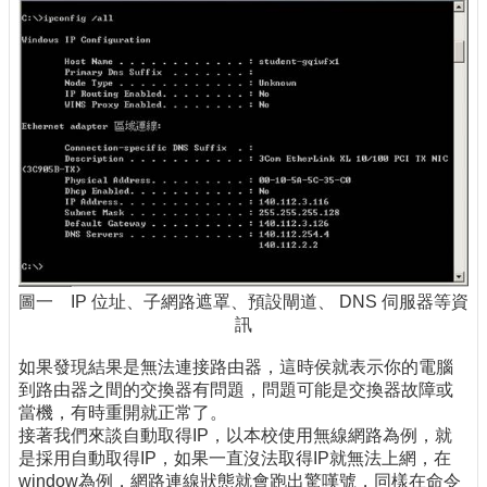
圖一 IP 位址、子網路遮罩、預設閘道、 DNS 伺服器等資
訊
如果發現結果是無法連接路由器，這時侯就表示你的電腦
到路由器之間的交換器有問題，問題可能是交換器故障或
當機，有時重開就正常了。
接著我們來談自動取得IP，以本校使用無線網路為例，就
是採用自動取得IP，如果一直沒法取得IP就無法上網，在
window為例，網路連線狀態就會跑出驚嘆號，同樣在命令