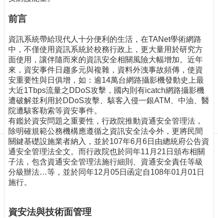
訊
訂
前言
閱/
取
資訊系統帶給現代人十分便利的生活，在TANet學術網路
消
中，不僅使用資訊系統於校務行政上，更大量用於研究方
網
面使用，讓伴隨而來的資訊安全相關風險大幅增加。近年
站
來，資安事件日趨多元與複雜，資料外洩事故頻傳，使資
導
安重要性與日俱增，如：逾14萬台網路攝影機發動史上最
覽
大近1Tbps流量之DDoS攻擊，國內則有icatch網路攝影機
遭破解並利用於DDoS攻擊、駭客入侵一銀ATM、中油、醫
最
院遭駭客勒索等資安事件。
新
有鑑於資安問題之重要性，行政院推動資通安全管理法，
消
除明確規範公務機構應遵循之資訊安全法令外，更將民間
息
關鍵基礎設施業者納入，並於107年6月6日由總統府公告資
通安全管理法全文。而行政院也於同年11月21日頒布相關
關
子法，包含資通安全管理法施行細則、資通安全責任等級
於
分級辦法…等，並於同年12月05日函定自108年01月01日
我
施行。
們
出
資安法與技術面管理
版