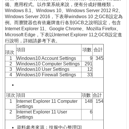
備、應用程式。以作業系統來說，便有分成好幾種類，
Windows 8.1、Windows 10、Windows Server 2012 R2、
Windows Server 2016，下表舉windwos 10 之GCB設定為
例。而瀏覽器也有依廠牌進行各別GCB之說明設定，包含
Internet Explorer 11、Google Chrome、Mozilla Firefox、
Microsoft Edge，下表以Internet Explorer 11之GCB設定進
行說明，詳細請參考下表。
項目
項數
合計
項次
1
Windows10 Account Settings
9
345
2
Windows10 Computer Settings
291
3
Windows10 User Settings
12
4
Windows10 Firewall Settings
33
項次
項目
項數
合計
1
Internet Explorer 11 Computer
148
154
Settings
2
Internet Explorer 11 User
6
Settings
資料參考來源：技服中心整理[3]