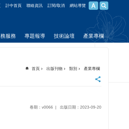
頁
計中首頁
聯絡資訊
訂閱/取消
網站導覽
校務服務
專題報導
技術論壇
產業專欄
首頁
出版刊物
類別
產業專欄
卷期：v0066
出版日期：2023-09-20