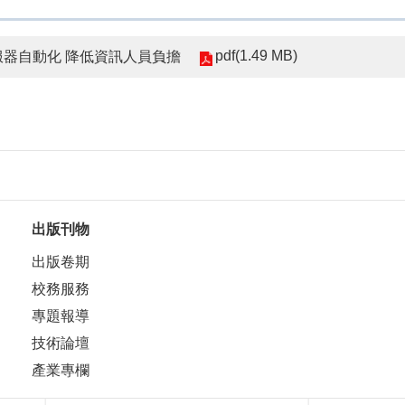
pdf(1.49 MB)
推伺服器自動化 降低資訊人員負擔
出版刊物
出版卷期
校務服務
專題報導
技術論壇
產業專欄