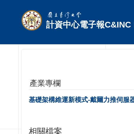
跳到主要內容區塊
計資中心電子報C&INC E
產業專欄
基礎架構維運新模式-戴爾力推伺服
相關檔案