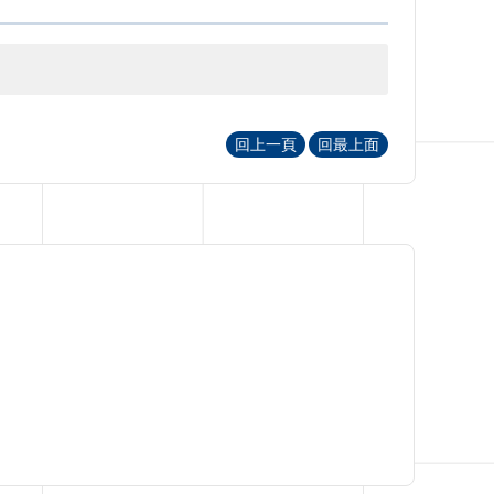
回上一頁
回最上面