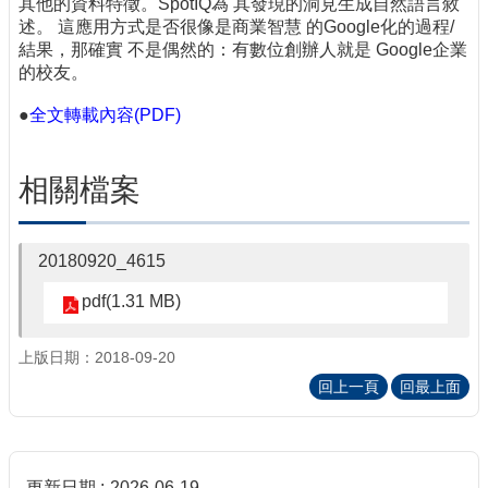
其他的資料特徵。SpotIQ為 其發現的洞見生成自然語言敘
述。 這應用方式是否很像是商業智慧 的Google化的過程/
結果，那確實 不是偶然的：有數位創辦人就是 Google企業
的校友。
●
全文轉載內容(PDF)
相關檔案
20180920_4615
pdf(1.31 MB)
上版日期：2018-09-20
回上一頁
回最上面
更新日期
2026-06-19