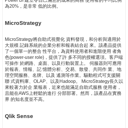
Power BI 建立令自己滿意的成果的商務 使用者的平均比例
為20%，是非常 低的比例。
MicroStrategy
MicroStrategy將自助式視覺化 資料發現，和分析與適用於
大規模 記錄系統的企業分析和報表結合起 來。該產品提供
了一個單一的整合 性平台，為資料使用者和進階使用 者角
色(power-user role)，提供了許 多不同的授權選項。客戶端
可操作 於網路、桌面、以及行動裝置上。 伺服器則可應用
於報表、情報、記 憶體分析、交易、散發、共同作 業、地
理空間服務、名牌、以及 遙測等作業。驅動程式可支援關
聯 式資料庫、OLAP、以及Hadoop。 MicroStrategy長久以
來較著力於企 業報表，近來也能滿足自助式服務 使用者，
且能在AWS上輕鬆的進行 分部部署。然而，該產品在實務
界 的知名度並不高。
Qlik Sense