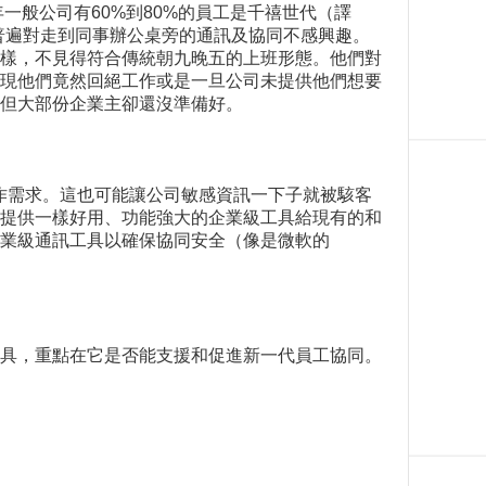
一般公司有60%到80%的員工是千禧世代（譯
式。他們普遍對走到同事辦公桌旁的通訊及協同不感興趣。
樣，不見得符合傳統朝九晚五的上班形態。他們對
現他們竟然回絕工作或是一旦公司未提供他們想要
但大部份企業主卻還沒準備好。
企業運作需求。這也可能讓公司敏感資訊一下子就被駭客
提供一樣好用、功能強大的企業級工具給現有的和
業級通訊工具以確保協同安全（像是微軟的
具，重點在它是否能支援和促進新一代員工協同。