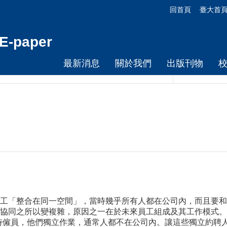
回首頁
臺大首
-paper
最新消息
關於我們
出版刊物
工「整合在同一空間」，當時幾乎所有人都在公司內，而且要和
協同之所以變複雜，原因之一在於未來員工組成及其工作模式。
為臨時僱員，他們獨立作業，通常人都不在公司內。讓這些獨立約