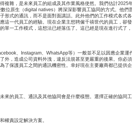
複雜，是未來員工的組成及其作業風格使然。我們估計2025年
些數位原生（digital natives）將深深影響員工協同的方
子形式的通訊，而不是面對面講話。此外他們的工作模式各式各
應這一代員工的經驗。現在企業主想聘僱千禧世代的員工，卻發
的單一工作模式，這想法已經落伍了。這已經是現在進行式了，
ook、Instagram、WhatsApp等）一般並不足以因應
了外，造成公司資料外洩，違反法規甚至更嚴重的後果。你必須
是為了保護員工之間的通訊機密性。幸好現在主要廠商都已提供企
未來的員工、通訊及其他協同會是什麼樣態。選擇正確的協同工
和權責設定解決方案。