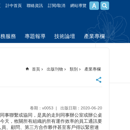
頁
計中首頁
聯絡資訊
訂閱/取消
網站導覽
校務服務
專題報導
技術論壇
產業專欄
首頁
出版刊物
類別
產業專欄
卷期：v0053
出版日期：2020-06-20
同事聯繫或協同，是真的走到同事辦公室或辦公桌
今天，攸關所有組織的所有運作效率的員工通訊要
聘人員、顧問、第三方合作夥伴甚至客戶得以緊密連