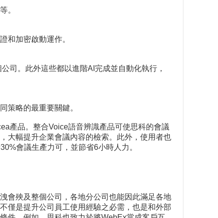
等。
證和加密啟動運作。
個公司。此外這些都以進階AI完成並自動化執行，
同策略的最重要關鍵。
ea產品。整合Voice語音辨識產品可使思科的會議
，大幅提升企業會議內容的檢索。此外，使用者也
30%會議生產力可，並節省6小時人力。
洩會殃及整個公司，各地分公司也能因此滿足各地
不僅是提升公司員工使用經驗之必需，也是和外部
件。例如，思科也致力於將WebEx當成客戶互