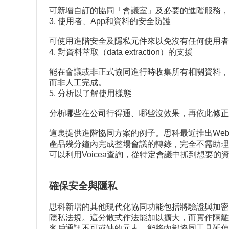
可新增自訂的協同「會議室」及必要的進階服務，
3. 使用者、App和資料的安全防護
可使用進階安全及隱私元件來以免沒有任何使用者
4. 對資料萃取（data extraction）的支援
能在會議或非正式協同進行時收集所有相關資料，並
而非人工完成。
5. 分析以了解使用樣態
分析哪些在公司行得通、哪些沒效果，再依此修正
這裏提供進階協同方案的例子。思科最近推出WebE
產品幾分鐘內完成整場會議的轉錄，完全不需助理
可以利用Voicea查詢，從特定會議中抓到想要
確保安全與隱私
思科新增的其他現代化協同功能包括將驗證與加密
隱私法規。這分散式作法能加以擴大，而實作隔離
客戶通訊不可或缺的元素。能將內部協同工具延伸