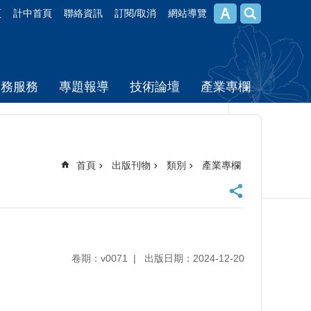
頁
計中首頁
聯絡資訊
訂閱/取消
網站導覽
校務服務
專題報導
技術論壇
產業專欄
首頁
出版刊物
類別
產業專欄
卷期：v0071
出版日期：2024-12-20