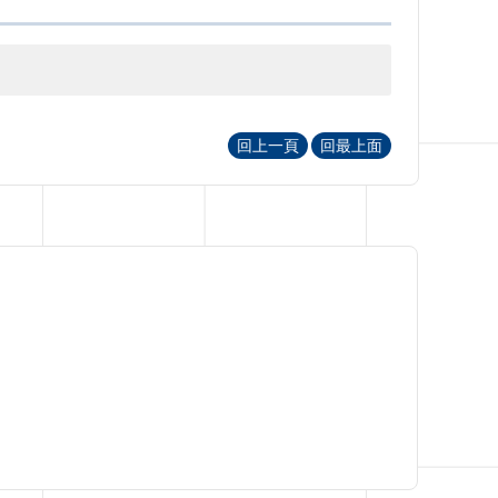
回上一頁
回最上面