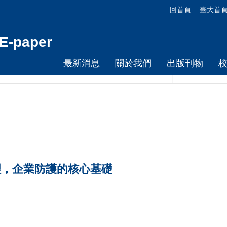
回首頁
臺大首
-paper
最新消息
關於我們
出版刊物
資安治理，企業防護的核心基礎