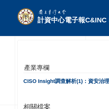
跳到主要內容區塊
計資中心電子報C&INC E
產業專欄
CISO Insight調查解析(1)：
相關檔案