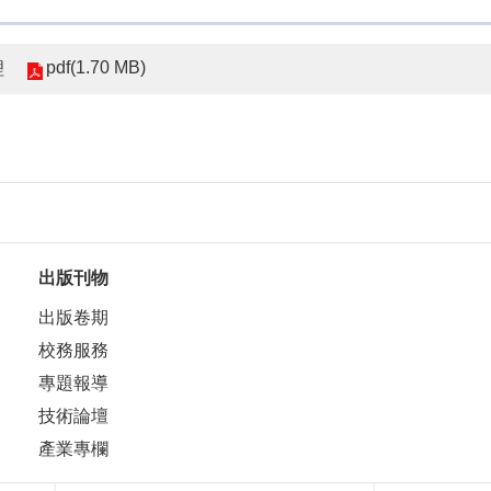
pdf(1.70 MB)
理
出版刊物
出版卷期
校務服務
專題報導
技術論壇
產業專欄