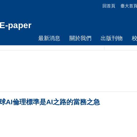
回首頁
臺大首
-paper
最新消息
關於我們
出版刊物
球AI倫理標準是AI之路的當務之急