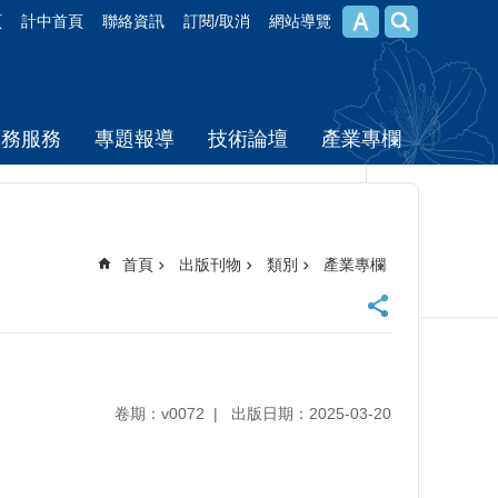
頁
計中首頁
聯絡資訊
訂閱/取消
網站導覽
校務服務
專題報導
技術論壇
產業專欄
首頁
出版刊物
類別
產業專欄
卷期：v0072
出版日期：2025-03-20