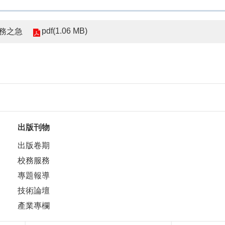
pdf(1.06 MB)
當務之急
出版刊物
出版卷期
校務服務
專題報導
技術論壇
產業專欄