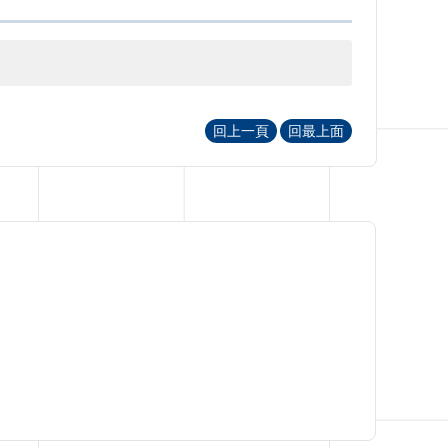
回上一頁
回最上面