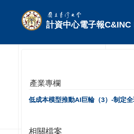
跳到主要內容區塊
計資中心電子報C&INC E
產業專欄
低成本模型推動AI巨輪（3）-制定全
相關檔案