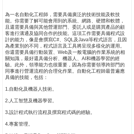
為一名自動化工程師，需要具備廣泛的技術技能及軟技
能。你需要了解可能會用到的系統、網路、硬體和軟體，
且還需要具備與其他營運部門、委託人或是購買產品的顧
客進行溝通及協同合作的技能。這項工作需要具備程式設
計的能力，像是會撰寫C#、SQL及Java等程式語言，且因
為產業別的不同，程式語言及工具將呈現多樣化的運用。
你還需要具備行動裝置、Web及一般電腦的作業系統的相
關知識，最好還具備分析、機器人、AI和機器學習的經
驗。此外，領導能力也很重要，因為你需要領導跨部門的
同事進行營運流程的合理化作業。自動化工程師最普遍應
具備的技能，包括：
1.自動化及機器人技術。
2.人工智慧及機器學習。
3.設計程式執行流程及撰寫程式碼的經驗。
4.專案管理。