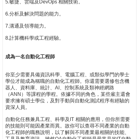
5.敏捷、雲端及DevOps 相關技術。
6.分析及解決問題的能力。
7.溝通及領導能力。
8.計算機科學或工程經驗。
成為一名自動化工程師
你至少需要具備資訊科學、電腦工程、或類似學門的學士
學位才能成為稱職的自動化工程師。你還需要選修包含機
器人、資料庫、統計、AI、控制系統及類神經網路
（ANN）等課程的學程。依據不同的角色，某些雇主還會
要求擁有碩士學位，及對手動與自動化測試程序有經驗的
資深人員。
自動化任務兼具工程、科學及IT 相關的應用，但你所需要
的技能則可能因產業而異。故你可以查尋不同產業的自動
化工程師的職務說明，以了解與不同產業最相關的技能、
工具及教育資訊。雖然QA自動化工程師是最常見的IT自動