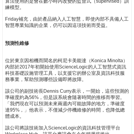
算法使用的是會在數小時內改變的監督式（supervised）訓
練模型。
Friday補充，由於產品納入人工智慧，即使內部不具備人工
智慧專業知識的企業，仍可以因這項技術而受益。
預測性維修
位於東京因相機而聞名的柯尼卡美能達（Konica Minolta）
內部於2017年初開始使用ScienceLogic的人工智慧式資訊
科技基礎設施管理工具，以支援它的辦公室及資訊科技服
務事業，幫助預測哪些設備即將故障。
該公司的副技術長Dennis Curry表示，一開始，這些預測的
準確度約為56%，但是該系統會隨著時間的推移而學習。
「我們現在可以預測未來兩週內可能故障的地方，準確度
達95%，」他表示，不僅減少停機維修的時間，也降低總
體成本。
該公司將該技術加入ScienceLogic的資訊科技管理平台