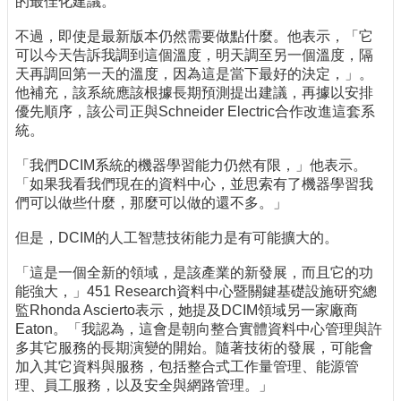
的最佳化建議。
不過，即使是最新版本仍然需要做點什麼。他表示，「它
可以今天告訴我調到這個溫度，明天調至另一個溫度，隔
天再調回第一天的溫度，因為這是當下最好的決定，」。
他補充，該系統應該根據長期預測提出建議，再據以安排
優先順序，該公司正與Schneider Electric合作改進這套系
統。
「我們DCIM系統的機器學習能力仍然有限，」他表示。
「如果我看我們現在的資料中心，並思索有了機器學習我
們可以做些什麼，那麼可以做的還不多。」
但是，DCIM的人工智慧技術能力是有可能擴大的。
「這是一個全新的領域，是該產業的新發展，而且它的功
能強大，」451 Research資料中心暨關鍵基礎設施研究總
監Rhonda Ascierto表示，她提及DCIM領域另一家廠商
Eaton。「我認為，這會是朝向整合實體資料中心管理與許
多其它服務的長期演變的開始。隨著技術的發展，可能會
加入其它資料與服務，包括整合式工作量管理、能源管
理、員工服務，以及安全與網路管理。」