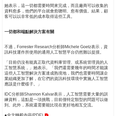
她表示，這一切都需要時間來完成，而且廠商可以收集的
資料愈多，他們的平台就會愈聰明、愈有價值。結果，顧
客可以以非常低的成本取得這些工具。
一切都和端點解決方案有關
不過，Forrester Research分析師Michele Goetz表示，資
訊科技運作所使用的通用人工智慧平台仍然難以捉摸。
「目前仍沒有能真正取代資料庫管理、或系統管理員的人
工智慧系統，」她表示。「我們還需要幾年的時間才能讓
這些人工智慧解決方案達成熟境地，我們也需要時間讓企
業組織更加了解，在它們的資訊科技環境中實施人工智慧
應該是什麼樣子。」
IDC分析師Shannon Kalvar表示，人工智慧需要大量的訓
練資料，這點是一項挑戰，目前僅特定類型的問題可以做
到。此外，系統還需要能比現在更好地相互交流。
●
全文轉載內容(PDF)