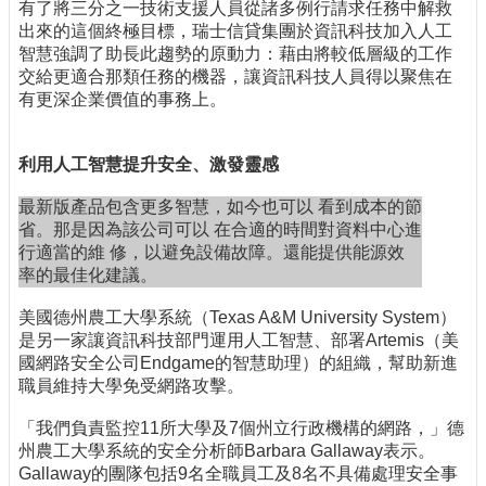
有了將三分之一技術支援人員從諸多例行請求任務中解救
出來的這個終極目標，瑞士信貸集團於資訊科技加入人工
智慧強調了助長此趨勢的原動力：藉由將較低層級的工作
交給更適合那類任務的機器，讓資訊科技人員得以聚焦在
有更深企業價值的事務上。
利用人工智慧提升安全、激發靈感
最新版產品包含更多智慧，如今也可以 看到成本的節
省。那是因為該公司可以 在合適的時間對資料中心進
行適當的維 修，以避免設備故障。還能提供能源效
率的最佳化建議。
美國德州農工大學系統（Texas A&M University System）
是另一家讓資訊科技部門運用人工智慧、部署Artemis（美
國網路安全公司Endgame的智慧助理）的組織，幫助新進
職員維持大學免受網路攻擊。
「我們負責監控11所大學及7個州立行政機構的網路，」德
州農工大學系統的安全分析師Barbara Gallaway表示。
Gallaway的團隊包括9名全職員工及8名不具備處理安全事