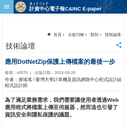
跳到主要內容區塊
計資中心電子報C&INC E-paper
進
階
搜
尋
首頁
出版刊物
類別
技術論壇
回
技術論壇
首
頁
臺
應用DotNetZip保護上傳檔案的最後一步
大
首
卷期：v0070
出版日期：2024-09-20
頁
作者：唐瑤瑤 / 臺灣大學計算機及資訊網路中心程式設計組
計
程式設計師
中
首
為了滿足業務需求，我們需要讓使用者透過Web
頁
應用程式將檔案上傳至伺服器，然而這也引發了
聯
資訊安全和隱私保護的議題。
絡
資