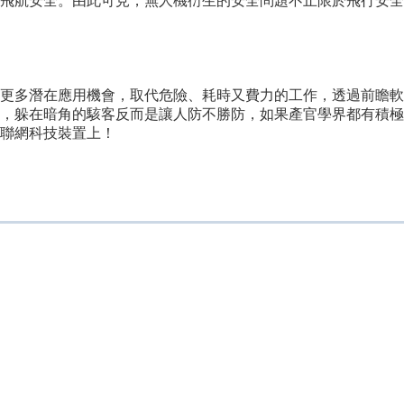
飛航安全。由此可見，無人機衍生的安全問題不止限於飛行安全
更多潛在應用機會，取代危險、耗時又費力的工作，透過前瞻軟
，躲在暗角的駭客反而是讓人防不勝防，如果產官學界都有積極
聯網科技裝置上！