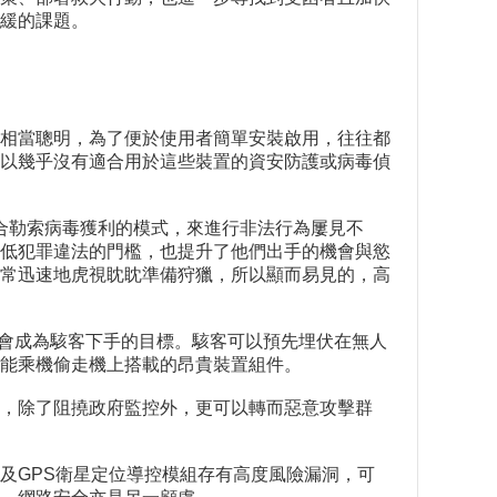
緩的課題。
相當聰明，為了便於使用者簡單安裝啟用，往往都
以幾乎沒有適合用於這些裝置的資安防護或病毒偵
ck），甚至結合勒索病毒獲利的模式，來進行非法行為屢見不
低犯罪違法的門檻，也提升了他們出手的機會與慾
常迅速地虎視眈眈準備狩獵，所以顯而易見的，高
機會成為駭客下手的目標。駭客可以預先埋伏在無人
能乘機偷走機上搭載的昂貴裝置組件。
，除了阻撓政府監控外，更可以轉而惡意攻擊群
及GPS衛星定位導控模組存有高度風險漏洞，可