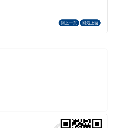
回上一頁
回最上面