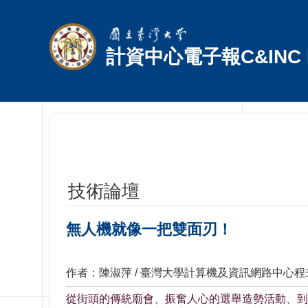
跳到主要內容區塊
計資中心電子報C&INC E
技術論壇
無人機就像一把雙面刃！
作者：陳淑萍 / 臺灣大學計算機及資訊網路中心
從街頭的傳統廟會、振奮人心的選舉造勢活動、到