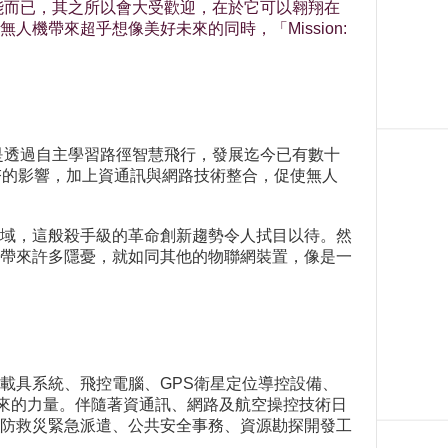
功能而已，其之所以會大受歡迎，在於它可以翱翔在
帶來超乎想像美好未來的同時，「Mission:
或是透過自主學習路徑智慧飛行，發展迄今已有數十
越來越夯的影響，加上資通訊與網路技術整合，促使無人
域，這般殺手級的革命創新趨勢令人拭目以待。然
帶來許多隱憂，就如同其他的物聯網裝置，像是一
載具系統、飛控電腦、GPS衛星定位導控設備、
未來的力量。伴隨著資通訊、網路及航空操控技術日
防救災緊急派遣、公共安全事務、資源勘探開發工