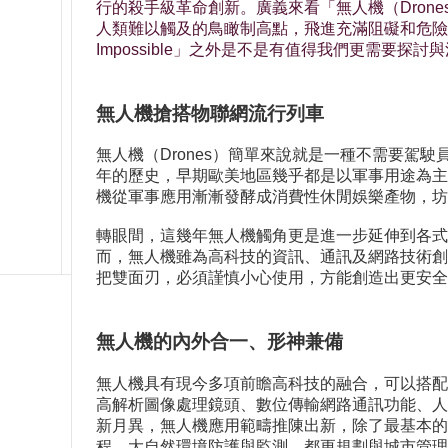
行的殺手級革命創新。廣義來看「無人機（Dro
人類難以觸及的鳥瞰制高點，飛進充滿阻礙和危險的
Impossible」之外是不是有值得我們更需要探
無人機搶搭物聯網流行列車
無人機（Drones）簡單來說就是一種不需要
年的歷史，早期歐美地區幾乎都是以軍事用途為主。近年
機從軍事應用漸漸發酵成消費性休閒娛樂產物，坊
轉眼間，這幾年無人機觸角更是進一步延伸到各式
而，無人機雖為高科技的資訊、通訊及網路技術創
把雙面刃，必須謹慎小心使用，方能創造出更安全
無人機的內外合一、形神兼備
無人機具有現今多項前瞻高科技的融合，可以搭配
高解析圖像處理鏡頭、數位傳輸網路通訊功能、人
新月異，無人機應用範疇推陳出新，除了最基本的
程、大自然環境防護與監測、都更規劃與城市管理