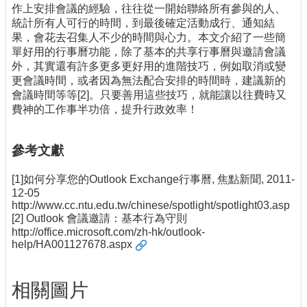
作上安排會議的經驗，往往從一開始聯絡所有參與的人、
統計所有人可行的時間，到最後確定活動成行、通知結
果，會花去召集人不少的時間與心力。本文介紹了一些簡
單好用的行事曆功能，除了基本的共享行事曆與邀請會議
外，其實還有許多更多更好用的進階技巧，例如取消或變
更會議時間，或者因為無法配合安排的時間時，建議新的
會議時間等等[2]。只要善用這些技巧，就能讓以往費時又
費神的工作事半功倍，提升行政效率！
參考文獻
[1]如何分享您的Outlook Exchange行事曆, 焦點新聞, 2011-
12-05
http://www.cc.ntu.edu.tw/chinese/spotlight/spotlight03.asp
[2] Outlook 會議邀請：基本行為守則
http://office.microsoft.com/zh-hk/outlook-
help/HA001127678.aspx
相關圖片