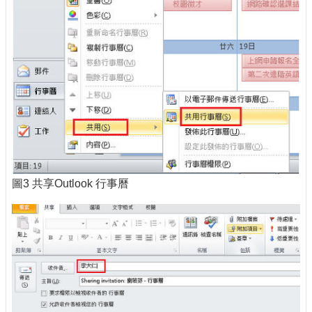
圖3 共享Outlook 行事曆