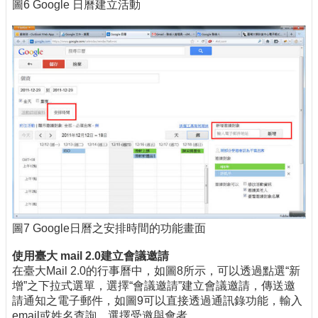
圖6 Google 日曆建立活動
圖7 Google日曆之安排時間的功能畫面
使用臺大 mail 2.0建立會議邀請
在臺大Mail 2.0的行事曆中，如圖8所示，可以透過點選“新
增”之下拉式選單，選擇“會議邀請”建立會議邀請，傳送邀
請通知之電子郵件，如圖9可以直接透過通訊錄功能，輸入
email或姓名查詢，選擇受邀與會者。