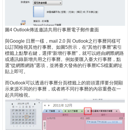
圖4 Outlook傳送邀請共用行事曆電子郵件畫面
與Google 日曆一樣，mail 2.0 與 Outlook之行事曆同樣可
以訂閱檢視其他行事曆。如圖5所示，在“其他行事曆”索引
標籤上點擊右鍵，選擇“新增行事曆”，就可以經由網際網路
或通訊錄新增共用之行事曆。例如要匯入臺大行事曆，點
選“從網際網路”選項，並將臺大發佈的行事曆ICS檔案網址
貼上即可。
而Outlook可以透過行事曆分頁標籤上的箭頭選擇要分開顯
示來源不同的行事曆，或者將不同行事曆的內容重疊在一
起共同檢視。