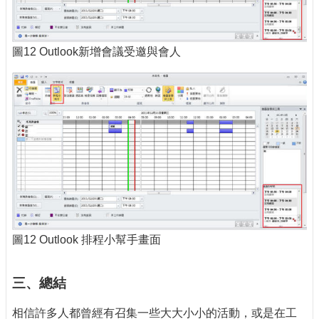
圖12 Outlook新增會議受邀與會人
圖12 Outlook 排程小幫手畫面
三、總結
相信許多人都曾經有召集一些大大小小的活動，或是在工