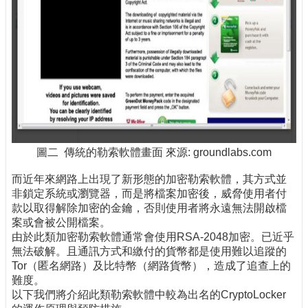
圖二 傳統的勒索軟體畫面 來源: groundlabs.com
而近年來網路上出現了新形態的加密勒索軟體，其方式並
非鎖定系統或瀏覽器，而是將檔案加密後，威脅使用者付
款以取得解除加密的金鑰，否則使用者將永遠無法開啟檔
案或會被公開檔案。
由於此類加密勒索軟體通常會使用RSA-2048加密。已近乎
無法破解。且通訊方式和繳付的貨幣都是使用難以追蹤的
Tor（匿名網路）及比特幣（網路貨幣），造成了追查上的
難度。
以下我們將介紹此類勒索軟體中較為出名的CryptoLocker