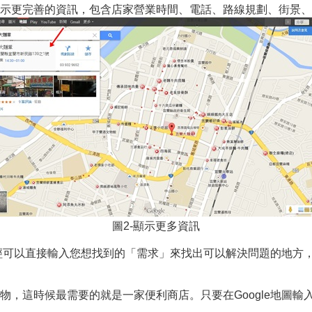
示更完善的資訊，包含店家營業時間、電話、路線規劃、街景、
圖2-顯示更多資訊
您已經可以直接輸入您想找到的「需求」來找出可以解決問題的地方
物，這時候最需要的就是一家便利商店。只要在Google地圖