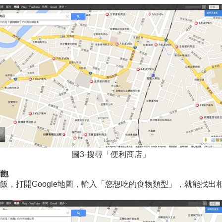
圖3-搜尋「便利商店」
到飽
飯，打開Google地圖，輸入「您想吃的食物類型」，就能找