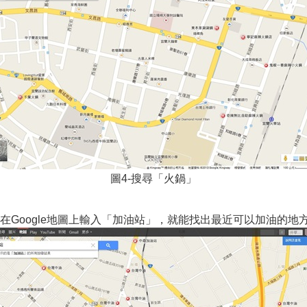
圖4-搜尋「火鍋」
Google地圖上輸入「加油站」，就能找出最近可以加油的地