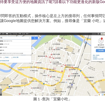
要享受這方便的地圖資訊了呢?請看以下功能更進化的新版Goo
變成即問即答的互動模式，操作核心是左上方的搜尋列，任何事情
Google地圖提供您解決方案。例如，搜尋像是「宜蘭 小吃」這
圖１-查詢「宜蘭小吃」