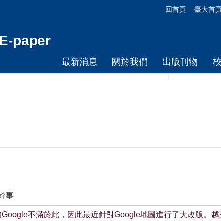
回首頁
臺大首
-paper
最新消息
關於我們
出版刊物
幹事
的Google不滿於此，因此最近針對Google地圖進行了大改