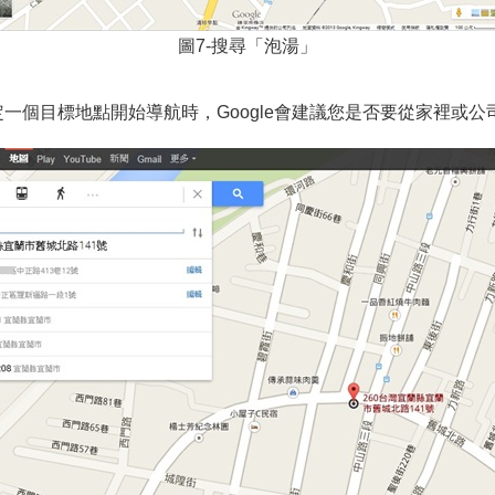
圖7-搜尋「泡湯」
指定一個目標地點開始導航時，Google會建議您是否要從家裡或