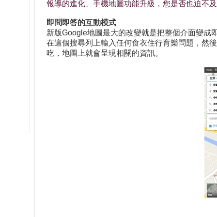
報導的進化、手機地圖功能升級，您是否也迫不及待
即問即答的互動模式
新版Google地圖最大的改變就是把整個介面
在這個搜尋列上輸入任何食衣住行育樂問題，然後讓
吃，地圖上就會呈現相關的資訊。