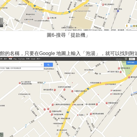
圖6-搜尋「提款機」
的名稱，只要在Google 地圖上輸入「泡湯」，就可以找到附