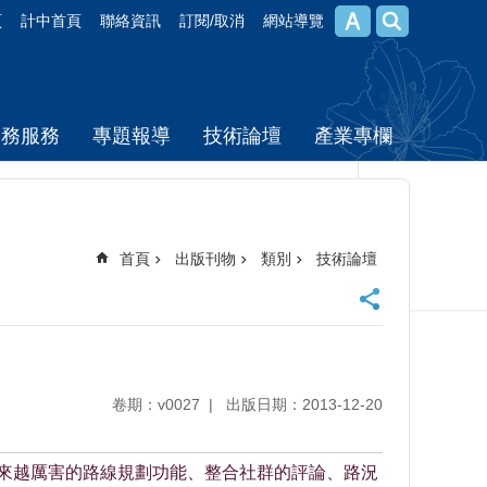
頁
計中首頁
聯絡資訊
訂閱/取消
網站導覽
校務服務
專題報導
技術論壇
產業專欄
首頁
出版刊物
類別
技術論壇
卷期：v0027
出版日期：2013-12-20
版。越來越厲害的路線規劃功能、整合社群的評論、路況