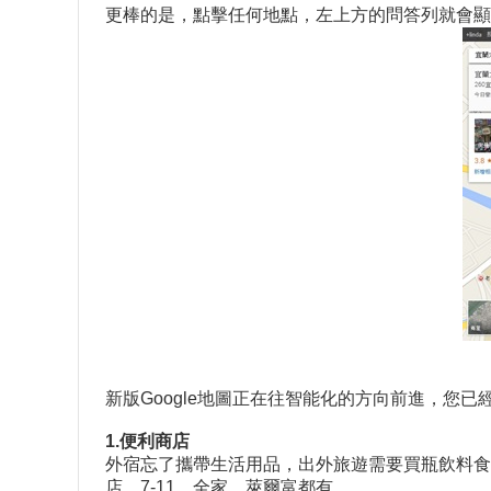
更棒的是，點擊任何地點，左上方的問答列就會顯
新版Google地圖正在往智能化的方向前進，
1.便利商店
外宿忘了攜帶生活用品，出外旅遊需要買瓶飲料食
店。7-11、全家、萊爾富都有。