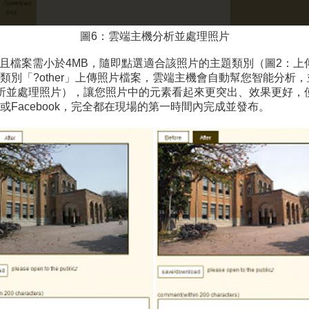
圖6：雲端主機分析並處理照片
並且檔案需小於4MB，隨即點選適合該照片的主題類別（圖2：上
類別「?other」上傳照片檔案，雲端主機會自動幫您智能分析
析並處理照片），讓您照片中的元素看起來更突出、效果更好，
Facebook，完全都在現場的第一時間內完成並發布。