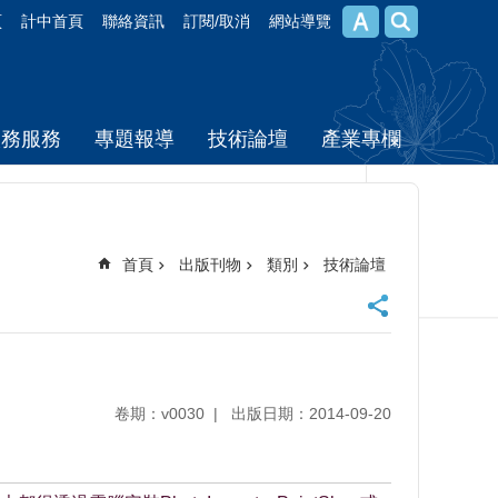
頁
計中首頁
聯絡資訊
訂閱/取消
網站導覽
校務服務
專題報導
技術論壇
產業專欄
首頁
出版刊物
類別
技術論壇
卷期：v0030
出版日期：2014-09-20