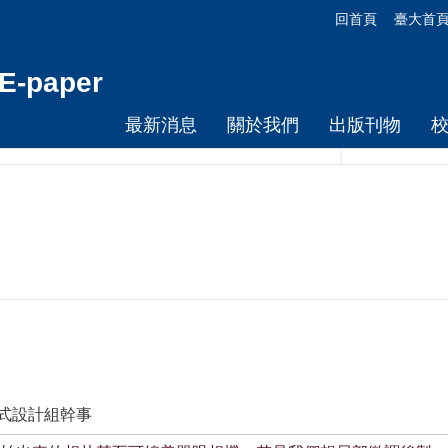
回首頁
臺大首
-paper
最新消息
關於我們
出版刊物
程式設計組幹事