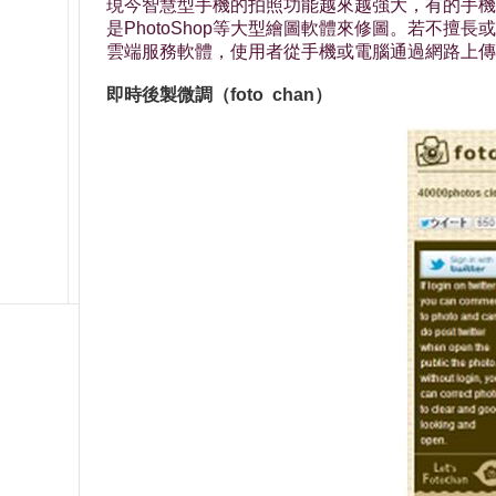
現今智慧型手機的拍照功能越來越強大，有的手機拍出來
是PhotoShop等大型繪圖軟體來修圖。若不
雲端服務軟體，使用者從手機或電腦通過網路上傳圖片
即時後製微調（foto chan）