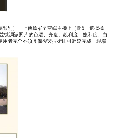
傳類別），上傳檔案至雲端主機上（圖5：選擇檔
，並微調該照片的色溫、亮度、銳利度、飽和度、白
使用者完全不須具備後製技術即可輕鬆完成，現場