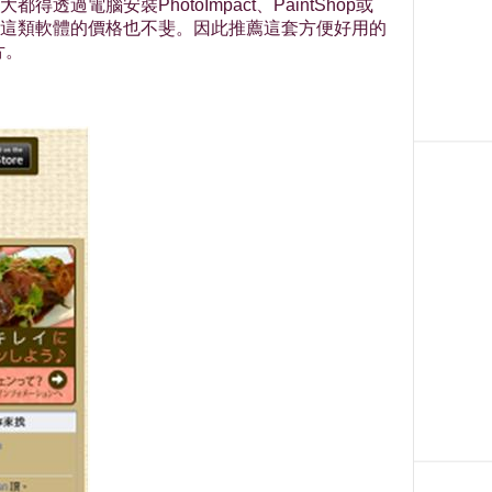
腦安裝PhotoImpact、PaintShop或
，且這類軟體的價格也不斐。因此推薦這套方便好用的
片。