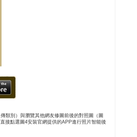
）
上傳類別）與瀏覽其他網友修圖前後的對照圖（圖
可直接點選圖4安裝官網提供的APP進行照片智能後