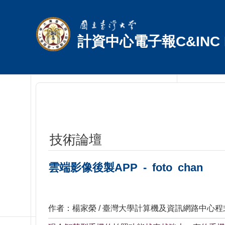
跳到主要內容區塊
計資中心電子報C&INC E
技術論壇
雲端影像後製APP - foto chan
作者：楊家榮 / 臺灣大學計算機及資訊網路中心