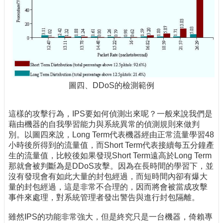
圖四、DDoS的檢測範例
這樣的攻擊行為，IPS要如何偵測出來呢？一般來說我們是
藉由機器的自我學習能力與系統異常的偵測規則來做判
別。以圖四來說，Long Term代表機器經由正常流量學習48
小時後所得到的流量值，而Short Term代表接續每五分鐘產
生的流量值，比較後如果發現Short Term遠高於Long Term
那就會被判斷為是DDoS攻擊。因為在長時間的學習下，並
沒有發現會有如此大量的封包經過，而短時間內卻有爆大
量的封包經過，這是非常不合理的，因而將會被當成攻擊
事件來處理，對系統管理者發出警告與進行封包隔離。
雖然IPS的功能非常強大，但是終究只是一台機器，倚賴專