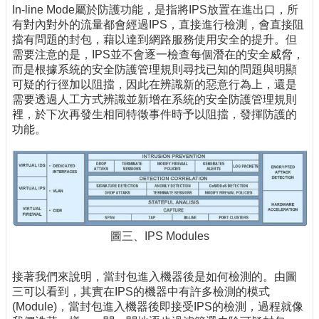
In-line Mode屬於防護功能，是指將IPS放置在進出口，所
有對內對外的流量都會經過IPS，直接進行檢測，會直接阻
擋有問題的封包，藉以達到網路服務使用安全的提升。但
需要注意的是，IPS並不會逐一檢查每個潛在的安全威脅，
而是根據系統的安全防護管理規則尋找已知的問題與明顯
可疑的行徑加以阻擋，因此在辨識新的惡意行為上，還是
需要透過人工方式辨識並新增在系統的安全防護管理規則
裡，於下次再發生相同特徵事件時予以阻擋，發揮防護的
功能。
圖三、IPS Modules
接著我們來說明，當封包進入機器後是如何檢測的。由圖
三可以看到，其實在IPS的機器中有許多檢測的模式
(Module)，當封包進入機器後即接受IPS的檢測，過程就像